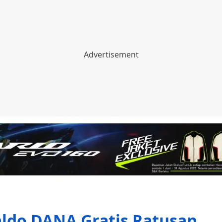
aldo DANA Gratis Ratusan