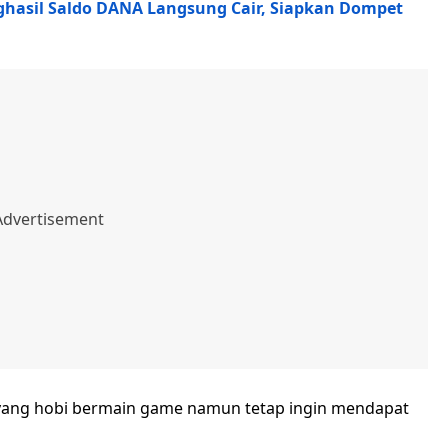
ghasil Saldo DANA Langsung Cair, Siapkan Dompet
 yang hobi bermain game namun tetap ingin mendapat