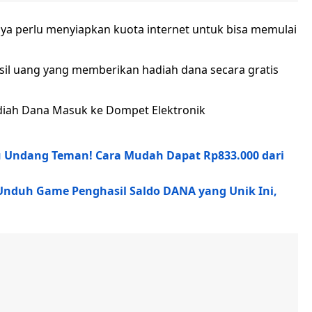
nya perlu menyiapkan kuota internet untuk bisa memulai
sil uang yang memberikan hadiah dana secara gratis
adiah Dana Masuk ke Dompet Elektronik
u Undang Teman! Cara Mudah Dapat Rp833.000 dari
 Unduh Game Penghasil Saldo DANA yang Unik Ini,