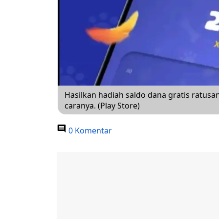
Hasilkan hadiah saldo dana gratis ratusan
caranya. (Play Store)
0 Komentar