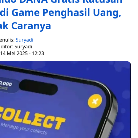
 di Game Penghasil Uang,
ak Caranya
enulis:
Suryadi
ditor: Suryadi
14 Mei 2025 - 12:23