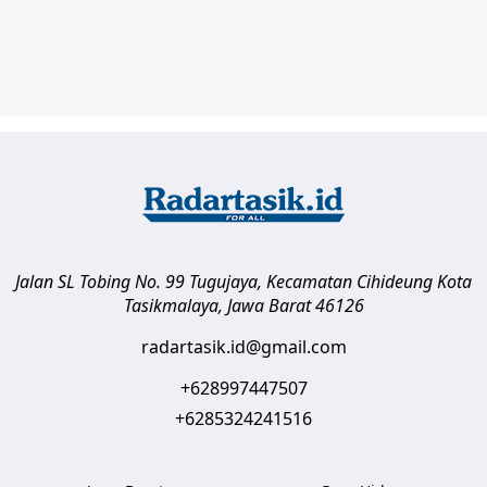
Jalan SL Tobing No. 99 Tugujaya, Kecamatan Cihideung
Kota
Tasikmalaya
,
Jawa Barat
46126
radartasik.id@gmail.com
+628997447507
+6285324241516