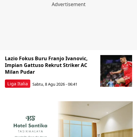
Lazio Fokus Buru Franjo Ivanovic,
Impian Gattuso Rekrut Striker AC
Milan Pudar
Liga Italia
Sabtu, 8 Agu 2026 - 06:41