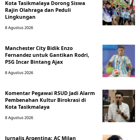
Kota Tasikmalaya Dorong Siswa
Rajin Olahraga dan Peduli
Lingkungan
8 Agustus 2026
Manchester City Bidik Enzo
Fernandez untuk Gantikan Rodri,
PSG Incar Bintang Ajax
8 Agustus 2026
Komentar Pegawai RSUD Jadi Alarm
Pembenahan Kultur Birokrasi di
Kota Tasikmalaya
8 Agustus 2026
Jurnalis Argentina: AC Milan