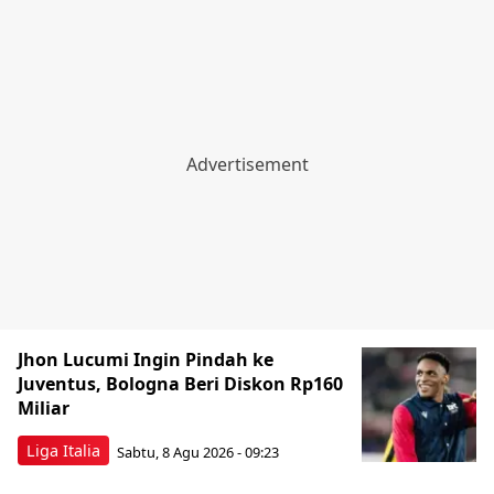
Jhon Lucumi Ingin Pindah ke
Juventus, Bologna Beri Diskon Rp160
Miliar
Liga Italia
Sabtu, 8 Agu 2026 - 09:23