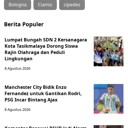
Bologna
Ciamis
cipedes
Berita Populer
Lumpat Bungah SDN 2 Kersanagara
Kota Tasikmalaya Dorong Siswa
Rajin Olahraga dan Peduli
Lingkungan
8 Agustus 2026
Manchester City Bidik Enzo
Fernandez untuk Gantikan Rodri,
PSG Incar Bintang Ajax
8 Agustus 2026