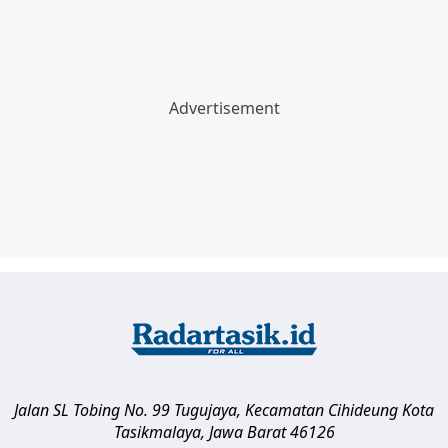
Jalan SL Tobing No. 99 Tugujaya, Kecamatan Cihideung
Kota
Tasikmalaya
,
Jawa Barat
46126