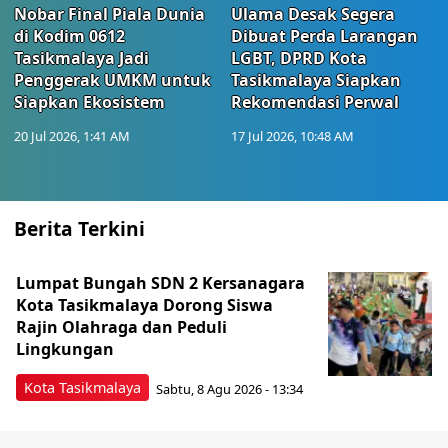
Nobar Final Piala Dunia
Ulama Desak Segera
di Kodim 0612
Dibuat Perda Larangan
Tasikmalaya Jadi
LGBT, DPRD Kota
Penggerak UMKM untuk
Tasikmalaya Siapkan
Siapkan Ekosistem
Rekomendasi Perwal
20 Jul 2026, 1:41 AM
17 Jul 2026, 10:48 AM
Berita Terkini
Lumpat Bungah SDN 2 Kersanagara
Kota Tasikmalaya Dorong Siswa
Rajin Olahraga dan Peduli
Lingkungan
Kota Tasikmalaya
Sabtu, 8 Agu 2026 - 13:34