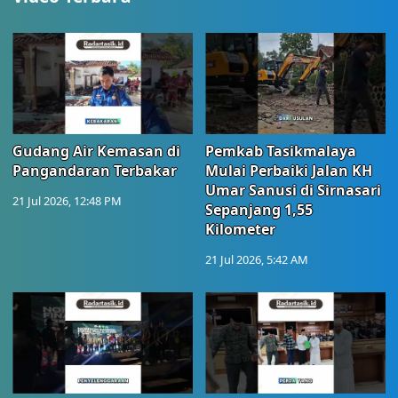
Gudang Air Kemasan di
Pemkab Tasikmalaya
Pangandaran Terbakar
Mulai Perbaiki Jalan KH
Umar Sanusi di Sirnasari
21 Jul 2026, 12:48 PM
Sepanjang 1,55
Kilometer
21 Jul 2026, 5:42 AM