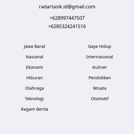
radartasik.id@gmail.com
+628997447507
+6285324241516
Jawa Barat
Gaya Hidup
Nasional
Internasional
Ekonomi
Kuliner
Hiburan
Pendidikan
Olahraga
Wisata
Teknologi
Otomotif
Ragam Berita