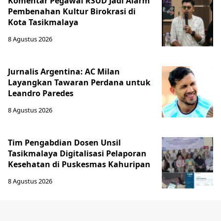
Komentar Pegawai RSUD Jadi Alarm
Pembenahan Kultur Birokrasi di
Kota Tasikmalaya
8 Agustus 2026
Jurnalis Argentina: AC Milan
Layangkan Tawaran Perdana untuk
Leandro Paredes
8 Agustus 2026
Tim Pengabdian Dosen Unsil
Tasikmalaya Digitalisasi Pelaporan
Kesehatan di Puskesmas Kahuripan
8 Agustus 2026