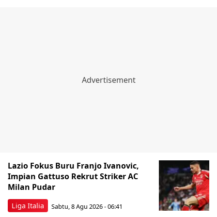
Lazio Fokus Buru Franjo Ivanovic,
Impian Gattuso Rekrut Striker AC
Milan Pudar
Liga Italia
Sabtu, 8 Agu 2026 - 06:41