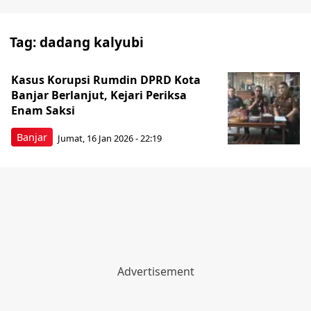
Tag:
dadang kalyubi
Kasus Korupsi Rumdin DPRD Kota
Banjar Berlanjut, Kejari Periksa
Enam Saksi
Banjar
Jumat, 16 Jan 2026 - 22:19