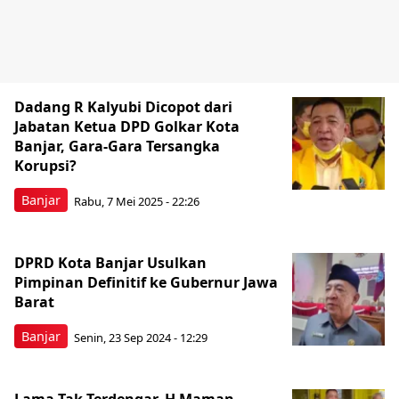
Dadang R Kalyubi Dicopot dari
Jabatan Ketua DPD Golkar Kota
Banjar, Gara-Gara Tersangka
Korupsi?
Banjar
Rabu, 7 Mei 2025 - 22:26
DPRD Kota Banjar Usulkan
Pimpinan Definitif ke Gubernur Jawa
Barat
Banjar
Senin, 23 Sep 2024 - 12:29