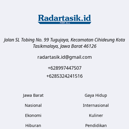
Jalan SL Tobing No. 99 Tugujaya, Kecamatan Cihideung
Kota
Tasikmalaya
,
Jawa Barat
46126
radartasik.id@gmail.com
+628997447507
+6285324241516
Jawa Barat
Gaya Hidup
Nasional
Internasional
Ekonomi
Kuliner
Hiburan
Pendidikan