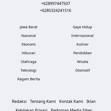
+628997447507
+6285324241516
Jawa Barat
Gaya Hidup
Nasional
Internasional
Ekonomi
Kuliner
Hiburan
Pendidikan
Olahraga
Wisata
Teknologi
Otomotif
Ragam Berita
Redaksi
Tentang Kami
Kontak Kami
Iklan
Kebijakan Privasi
Pedoman Media Siber