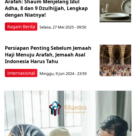
Arafah: Shaum Menjelang Idul
Adha, 8 dan 9 Dzulhijjah, Lengkap
dengan Niatnya!
Ragam Berita
Selasa, 27 Mei 2025 - 09:50
Persiapan Penting Sebelum Jemaah
Haji Menuju Arafah, Jemaah Asal
Indonesia Harus Tahu
Internasional
Minggu, 9 Jun 2024 - 23:59