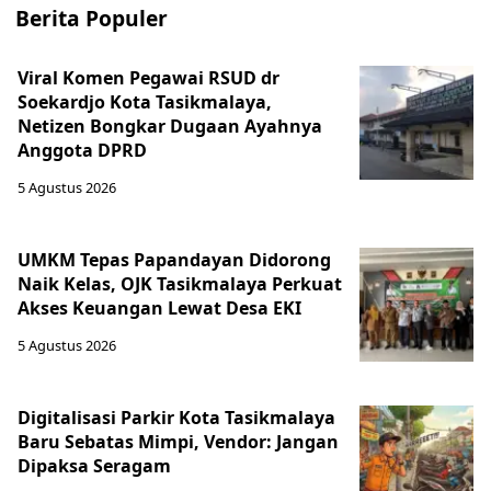
Berita Populer
Viral Komen Pegawai RSUD dr
Soekardjo Kota Tasikmalaya,
Netizen Bongkar Dugaan Ayahnya
Anggota DPRD
5 Agustus 2026
UMKM Tepas Papandayan Didorong
Naik Kelas, OJK Tasikmalaya Perkuat
Akses Keuangan Lewat Desa EKI
5 Agustus 2026
Digitalisasi Parkir Kota Tasikmalaya
Baru Sebatas Mimpi, Vendor: Jangan
Dipaksa Seragam