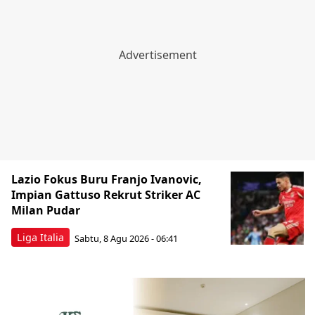
Lazio Fokus Buru Franjo Ivanovic,
Impian Gattuso Rekrut Striker AC
Milan Pudar
Liga Italia
Sabtu, 8 Agu 2026 - 06:41