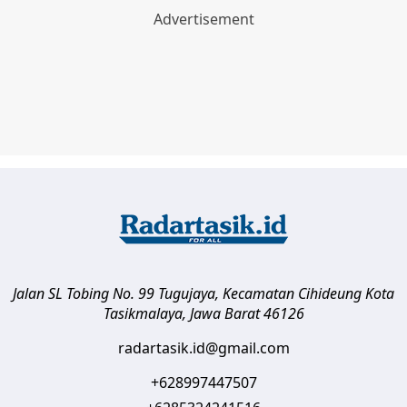
Jalan SL Tobing No. 99 Tugujaya, Kecamatan Cihideung
Kota
Tasikmalaya
,
Jawa Barat
46126
radartasik.id@gmail.com
+628997447507