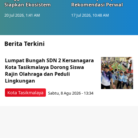
Siapkan Ekosistem
Rekomendasi Perwal
20 Jul 2026, 1:41 AM
17 Jul 2026, 10:48 AM
Berita Terkini
Lumpat Bungah SDN 2 Kersanagara
Kota Tasikmalaya Dorong Siswa
Rajin Olahraga dan Peduli
Lingkungan
Kota Tasikmalaya
Sabtu, 8 Agu 2026 - 13:34