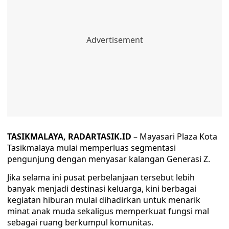
TASIKMALAYA, RADARTASIK.ID
– Mayasari Plaza Kota
Tasikmalaya mulai memperluas segmentasi
pengunjung dengan menyasar kalangan Generasi Z.
Jika selama ini pusat perbelanjaan tersebut lebih
banyak menjadi destinasi keluarga, kini berbagai
kegiatan hiburan mulai dihadirkan untuk menarik
minat anak muda sekaligus memperkuat fungsi mal
sebagai ruang berkumpul komunitas.