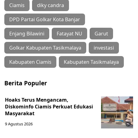
Ciamis
diky candra
DPD Partai Golkar Kota Banjar
Enjang Bilawini
Fatayat NU
Garut
Golkar Kabupaten Tasikmalaya
investasi
Kabupaten Ciamis
Kabupaten Tasikmalaya
Berita Populer
Hoaks Terus Mengancam,
Diskominfo Ciamis Perkuat Edukasi
Masyarakat
9 Agustus 2026