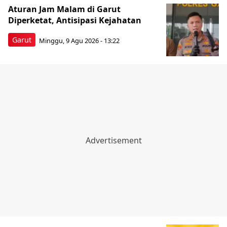
Aturan Jam Malam di Garut
Diperketat, Antisipasi Kejahatan
Garut
Minggu, 9 Agu 2026 - 13:22