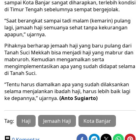
sampai Kota Banjar sangat diharapkan, terlebih kondisi
di Timur Tengah sebelumnya sempat bergejolak.
“Saat berangkat sampai tadi malam (kemarin) pulang
lagi, jamaah haji semuanya sehat tanpa kekurangan
apapun,” ujarnya.
Pihaknya berharap jemaah haji yang baru pulang dari
Tanah Suci Mekkah bisa menjadi haji yang mabrur dan
mabruroh. Kemudian mengamalkan serta
mengimplementasikan apa yang sudah didapat selama
di Tanah Suci.
“Tentu harus diamalkan apa yang sudah dilaksankan
selama menjalankan ibadah haji, harus lebih baik lagi
ke depannya,” ujarnya.
(Anto Sugiarto)
Tag:
Haji
Jemaah Haji
Kota Banjar
0 Komentar