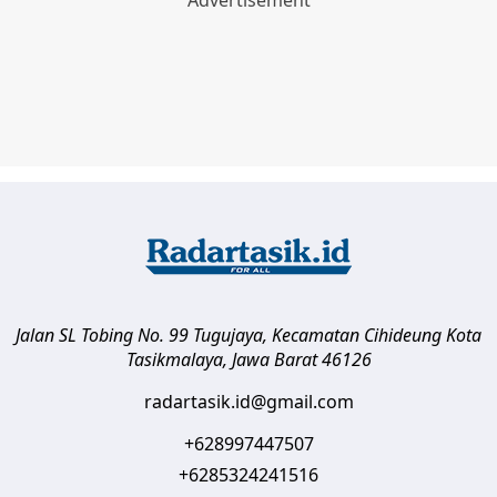
Jalan SL Tobing No. 99 Tugujaya, Kecamatan Cihideung
Kota
Tasikmalaya
,
Jawa Barat
46126
radartasik.id@gmail.com
+628997447507
+6285324241516