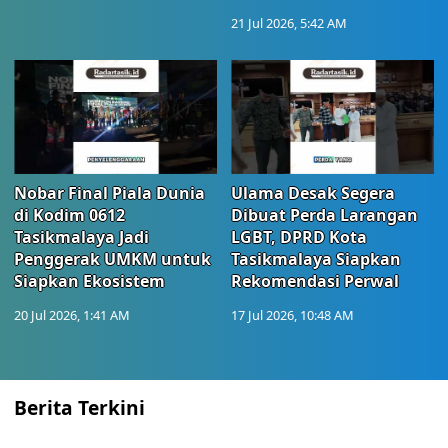
21 Jul 2026, 5:42 AM
Nobar Final Piala Dunia
Ulama Desak Segera
di Kodim 0612
Dibuat Perda Larangan
Tasikmalaya Jadi
LGBT, DPRD Kota
Penggerak UMKM untuk
Tasikmalaya Siapkan
Siapkan Ekosistem
Rekomendasi Perwal
20 Jul 2026, 1:41 AM
17 Jul 2026, 10:48 AM
Berita Terkini