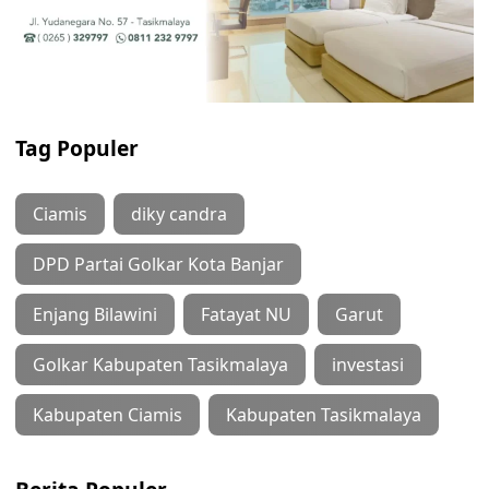
Tag Populer
Ciamis
diky candra
DPD Partai Golkar Kota Banjar
Enjang Bilawini
Fatayat NU
Garut
Golkar Kabupaten Tasikmalaya
investasi
Kabupaten Ciamis
Kabupaten Tasikmalaya