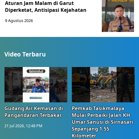
Aturan Jam Malam di Garut
Diperketat, Antisipasi Kejahatan
9 Agustus 2026
Video Terbaru
Gudang Air Kemasan di
Pemkab Tasikmalaya
Pangandaran Terbakar
Mulai Perbaiki Jalan KH
Umar Sanusi di Sirnasari
21 Jul 2026, 12:48 PM
Sepanjang 1,55
Kilometer