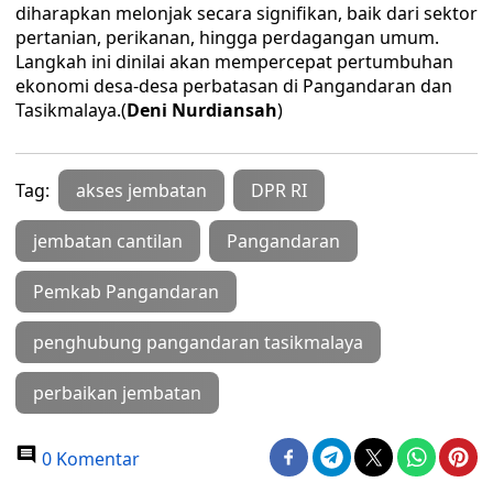
diharapkan melonjak secara signifikan, baik dari sektor
pertanian, perikanan, hingga perdagangan umum.
Langkah ini dinilai akan mempercepat pertumbuhan
ekonomi desa-desa perbatasan di Pangandaran dan
Tasikmalaya.(
Deni Nurdiansah
)
Tag:
akses jembatan
DPR RI
jembatan cantilan
Pangandaran
Pemkab Pangandaran
penghubung pangandaran tasikmalaya
perbaikan jembatan
0 Komentar