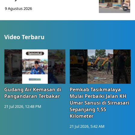
9 Agustus 2026
Video Terbaru
Gudang Air Kemasan di
Pemkab Tasikmalaya
Pangandaran Terbakar
Mulai Perbaiki Jalan KH
Umar Sanusi di Sirnasari
21 Jul 2026, 12:48 PM
Sepanjang 1,55
Kilometer
21 Jul 2026, 5:42 AM