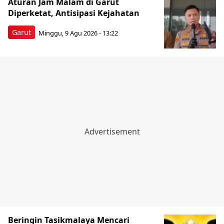
Aturan Jam Malam di Garut
Diperketat, Antisipasi Kejahatan
Garut
Minggu, 9 Agu 2026 - 13:22
Beringin Tasikmalaya Mencari