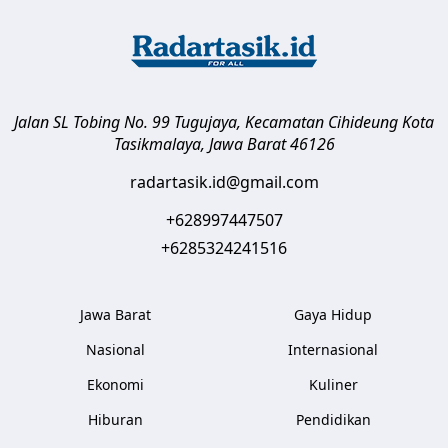
Jalan SL Tobing No. 99 Tugujaya, Kecamatan Cihideung
Kota
Tasikmalaya
,
Jawa Barat
46126
radartasik.id@gmail.com
+628997447507
+6285324241516
Jawa Barat
Gaya Hidup
Nasional
Internasional
Ekonomi
Kuliner
Hiburan
Pendidikan