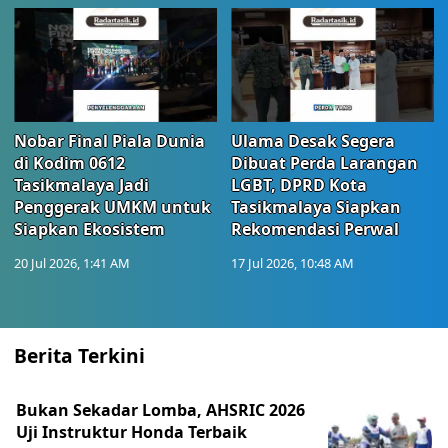
Nobar Final Piala Dunia
Ulama Desak Segera
di Kodim 0612
Dibuat Perda Larangan
Tasikmalaya Jadi
LGBT, DPRD Kota
Penggerak UMKM untuk
Tasikmalaya Siapkan
Siapkan Ekosistem
Rekomendasi Perwal
20 Jul 2026, 1:41 AM
17 Jul 2026, 10:48 AM
Berita Terkini
Bukan Sekadar Lomba, AHSRIC 2026
Uji Instruktur Honda Terbaik