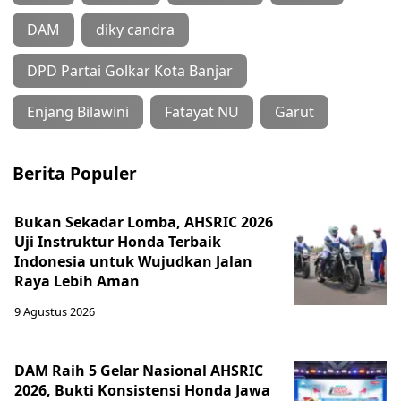
DAM
diky candra
DPD Partai Golkar Kota Banjar
Enjang Bilawini
Fatayat NU
Garut
Berita Populer
Bukan Sekadar Lomba, AHSRIC 2026
Uji Instruktur Honda Terbaik
Indonesia untuk Wujudkan Jalan
Raya Lebih Aman
9 Agustus 2026
DAM Raih 5 Gelar Nasional AHSRIC
2026, Bukti Konsistensi Honda Jawa