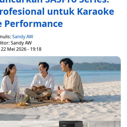
rofesional untuk Karaoke
e Performance
nulis:
Sandy AW
itor: Sandy AW
 22 Mei 2026 - 19:18