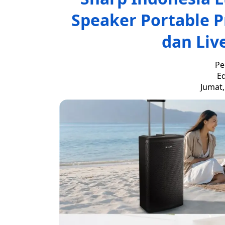
Speaker Portable P
dan Liv
Pe
Ed
Jumat,