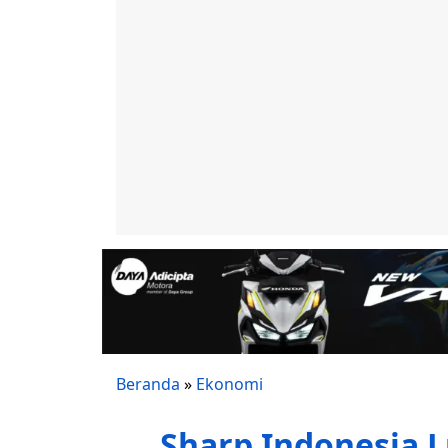
Beranda
»
Ekonomi
Sharp Indonesia L