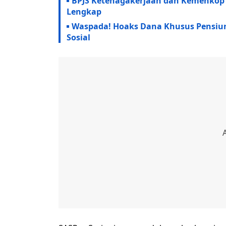
BPJS Ketenagakerjaan dan Kemenkop Be
Lengkap
Waspada! Hoaks Dana Khusus Pensi
Sosial