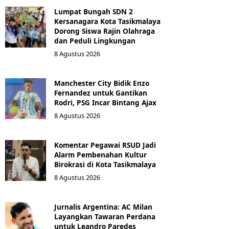
Lumpat Bungah SDN 2
Kersanagara Kota Tasikmalaya
Dorong Siswa Rajin Olahraga
dan Peduli Lingkungan
8 Agustus 2026
Manchester City Bidik Enzo
Fernandez untuk Gantikan
Rodri, PSG Incar Bintang Ajax
8 Agustus 2026
Komentar Pegawai RSUD Jadi
Alarm Pembenahan Kultur
Birokrasi di Kota Tasikmalaya
8 Agustus 2026
Jurnalis Argentina: AC Milan
Layangkan Tawaran Perdana
untuk Leandro Paredes