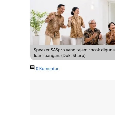
Speaker SASpro yang tajam cocok diguna
luar ruangan. (Dok. Sharp)
0 Komentar