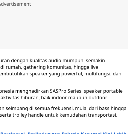
uran dengan kualitas audio mumpuni semakin
 di rumah, gathering komunitas, hingga live
membutuhkan speaker yang powerful, multifungsi, dan
donesia menghadirkan SASPro Series, speaker portable
aktivitas hiburan, baik indoor maupun outdoor.
n seimbang di semua frekuensi, mulai dari bass hingga
serta trolley handle untuk kemudahan transportasi.