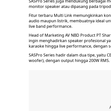
SASPro Series juga mendukung berbagai mo
monitor speaker atau dipasang pada tripod
Fitur terbaru Multi Link memungkinkan kone
audio maupun listrik, membuatnya ideal un
live band performance.
Head of Marketing AV NBD Product PT Shar
ingin menghadirkan speaker profesional ya
karaoke hingga live performance, dengan se
SASPro Series hadir dalam dua tipe, yaitu
woofer), dengan output hingga 200W RMS.