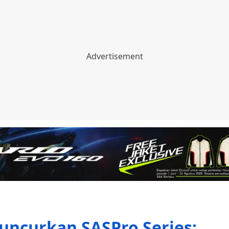
uncurkan SASPro Series: