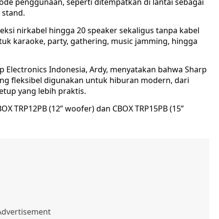
de penggunaan, seperti ditempatkan di lantai sebagai
 stand.
ksi nirkabel hingga 20 speaker sekaligus tanpa kabel
tuk karaoke, party, gathering, music jamming, hingga
p Electronics Indonesia, Ardy, menyatakan bahwa Sharp
ng fleksibel digunakan untuk hiburan modern, dari
tup yang lebih praktis.
 CBOX TRP12PB (12” woofer) dan CBOX TRP15PB (15”