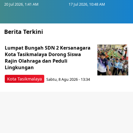
20 Jul 2026, 1:41 AM
17 Jul 2026, 10:48 AM
Berita Terkini
Lumpat Bungah SDN 2 Kersanagara
Kota Tasikmalaya Dorong Siswa
Rajin Olahraga dan Peduli
Lingkungan
Kota Tasikmalaya
Sabtu, 8 Agu 2026 - 13:34