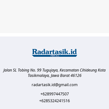
Jalan SL Tobing No. 99 Tugujaya, Kecamatan Cihideung
Kota
Tasikmalaya
,
Jawa Barat
46126
radartasik.id@gmail.com
+628997447507
+6285324241516