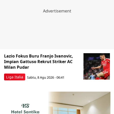
Lazio Fokus Buru Franjo Ivanovic,
Impian Gattuso Rekrut Striker AC
Milan Pudar
Liga Italia
Sabtu, 8 Agu 2026 - 06:41