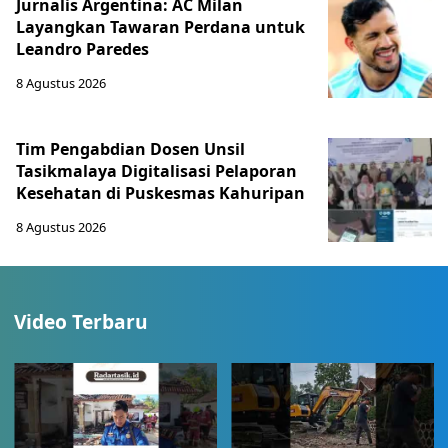
Jurnalis Argentina: AC Milan
Layangkan Tawaran Perdana untuk
Leandro Paredes
8 Agustus 2026
Tim Pengabdian Dosen Unsil
Tasikmalaya Digitalisasi Pelaporan
Kesehatan di Puskesmas Kahuripan
8 Agustus 2026
Video Terbaru