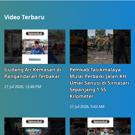
Video Terbaru
Gudang Air Kemasan di
Pemkab Tasikmalaya
Pangandaran Terbakar
Mulai Perbaiki Jalan KH
Umar Sanusi di Sirnasari
21 Jul 2026, 12:48 PM
Sepanjang 1,55
Kilometer
21 Jul 2026, 5:42 AM