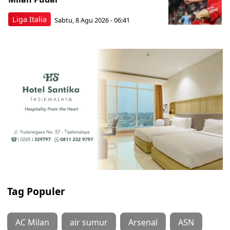
Liga Italia
Sabtu, 8 Agu 2026 - 06:41
Tag Populer
AC Milan
air sumur
Arsenal
ASN