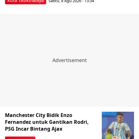
Kota Tasikmalaya
Sabtu, 8 Agu 2026 - 13:34
Manchester City Bidik Enzo
Fernandez untuk Gantikan Rodri,
PSG Incar Bintang Ajax