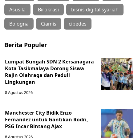
Asusila
Birokrasi
bisnis digital syariah
Bologna
Ciamis
cipedes
Berita Populer
Lumpat Bungah SDN 2 Kersanagara
Kota Tasikmalaya Dorong Siswa
Rajin Olahraga dan Peduli
Lingkungan
8 Agustus 2026
Manchester City Bidik Enzo
Fernandez untuk Gantikan Rodri,
PSG Incar Bintang Ajax
8 Agustus 2026