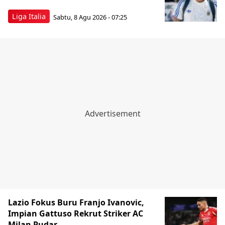
Liga Italia
Sabtu, 8 Agu 2026 - 07:25
Lazio Fokus Buru Franjo Ivanovic,
Impian Gattuso Rekrut Striker AC
Milan Pudar