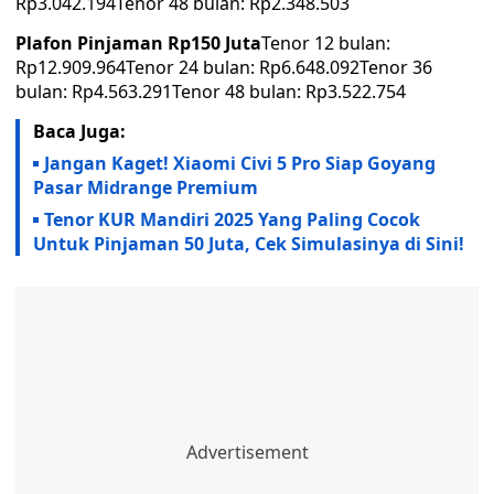
Rp3.042.194Tenor 48 bulan: Rp2.348.503
Plafon Pinjaman Rp150 Juta
Tenor 12 bulan:
Rp12.909.964Tenor 24 bulan: Rp6.648.092Tenor 36
bulan: Rp4.563.291Tenor 48 bulan: Rp3.522.754
Baca Juga:
Jangan Kaget! Xiaomi Civi 5 Pro Siap Goyang
Pasar Midrange Premium
Tenor KUR Mandiri 2025 Yang Paling Cocok
Untuk Pinjaman 50 Juta, Cek Simulasinya di Sini!