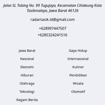
Jalan SL Tobing No. 99 Tugujaya, Kecamatan Cihideung
Kota
Tasikmalaya
,
Jawa Barat
46126
radartasik.id@gmail.com
+628997447507
+6285324241516
Jawa Barat
Gaya Hidup
Nasional
Internasional
Ekonomi
Kuliner
Hiburan
Pendidikan
Olahraga
Wisata
Teknologi
Otomotif
Ragam Berita