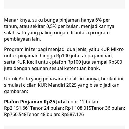
Menariknya, suku bunga pinjaman hanya 6% per
tahun, atau sekitar 0,5% per bulan, menjadikannya
salah satu yang paling ringan di antara program
pembiayaan lain.
Program ini terbagi menjadi dua jenis, yaitu KUR Mikro
untuk pinjaman hingga Rp100 juta tanpa jaminan,
serta KUR Kecil untuk plafon Rp100 juta sampai Rp500
juta dengan agunan sesuai ketentuan bank.
Untuk Anda yang penasaran soal cicilannya, berikut ini
simulasi cicilan KUR Mandiri 2025 yang bisa dijadikan
gambaran:
Plafon Pinjaman Rp25 Juta
Tenor 12 bulan:
Rp2.151.661Tenor 24 bulan: Rp1.108.015Tenor 36 bulan:
Rp760.548Tenor 48 bulan: Rp587.126