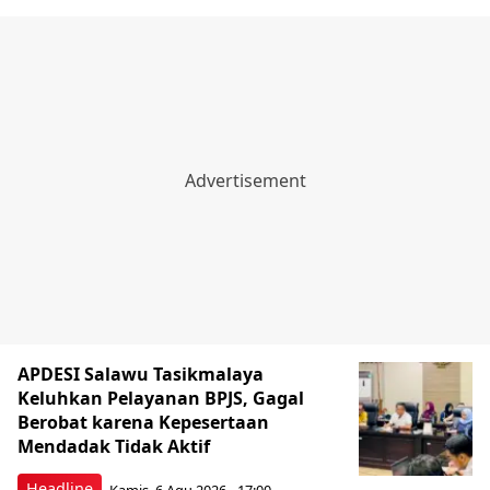
APDESI Salawu Tasikmalaya
Keluhkan Pelayanan BPJS, Gagal
Berobat karena Kepesertaan
Mendadak Tidak Aktif
Headline
Kamis, 6 Agu 2026 - 17:00