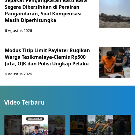
Sepakat Pengangkatan Batu Bara
Segera Dibersihkan di Perairan
Pangandaran, Soal Kompensasi
Masih Diperhitungka
6 Agustus 2026
Modus Titip Limit Paylater Rugikan
Warga Tasikmalaya-Ciamis Rp500
Juta, OJK dan Polisi Ungkap Pelaku
6 Agustus 2026
Video Terbaru