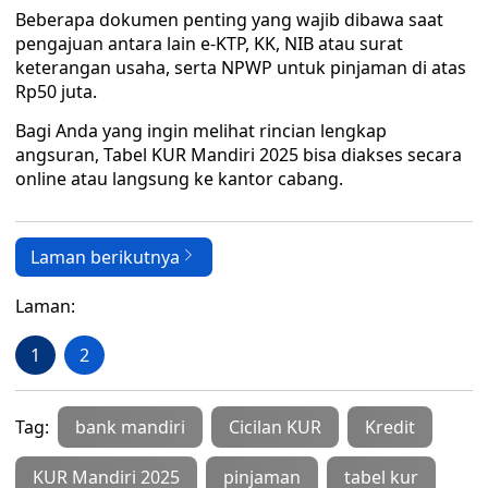
Beberapa dokumen penting yang wajib dibawa saat
pengajuan antara lain e-KTP, KK, NIB atau surat
keterangan usaha, serta NPWP untuk pinjaman di atas
Rp50 juta.
Bagi Anda yang ingin melihat rincian lengkap
angsuran, Tabel KUR Mandiri 2025 bisa diakses secara
online atau langsung ke kantor cabang.
Laman berikutnya
Laman:
1
2
Tag:
bank mandiri
Cicilan KUR
Kredit
KUR Mandiri 2025
pinjaman
tabel kur