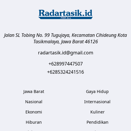
Jalan SL Tobing No. 99 Tugujaya, Kecamatan Cihideung
Kota
Tasikmalaya
,
Jawa Barat
46126
radartasik.id@gmail.com
+628997447507
+6285324241516
Jawa Barat
Gaya Hidup
Nasional
Internasional
Ekonomi
Kuliner
Hiburan
Pendidikan