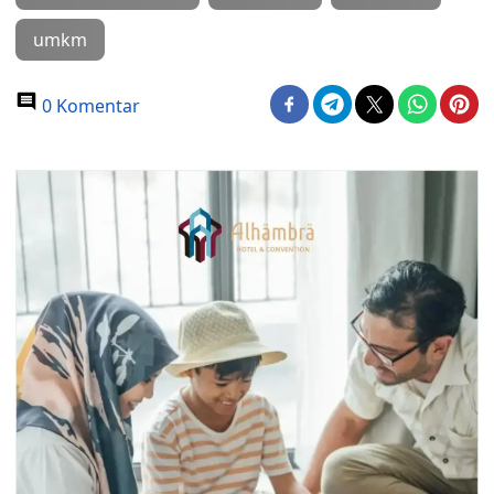
umkm
0 Komentar