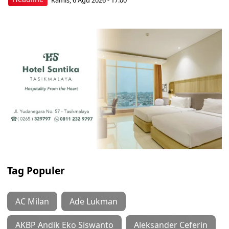
Tag Populer
AC Milan
Ade Lukman
AKBP Andik Eko Siswanto
Aleksander Ceferin