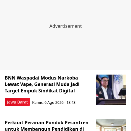
BNN Waspadai Modus Narkoba
Lewat Vape, Generasi Muda Jadi
Target Empuk Sindikat Digital
Jawa Barat
Kamis, 6 Agu 2026 - 18:43
Perkuat Peranan Pondok Pesantren
untuk Membangun Pendidikan di