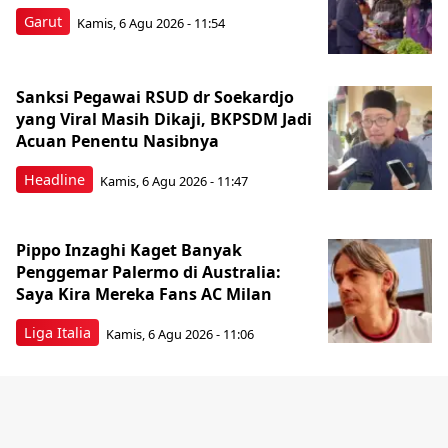
Garut
Kamis, 6 Agu 2026 - 11:54
Sanksi Pegawai RSUD dr Soekardjo
yang Viral Masih Dikaji, BKPSDM Jadi
Acuan Penentu Nasibnya
Headline
Kamis, 6 Agu 2026 - 11:47
Pippo Inzaghi Kaget Banyak
Penggemar Palermo di Australia:
Saya Kira Mereka Fans AC Milan
Liga Italia
Kamis, 6 Agu 2026 - 11:06