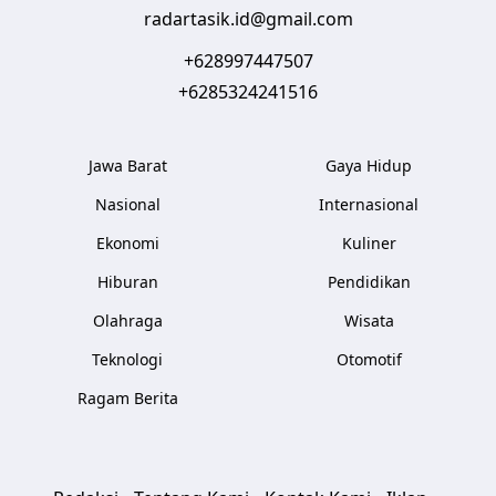
radartasik.id@gmail.com
+628997447507
+6285324241516
Jawa Barat
Gaya Hidup
Nasional
Internasional
Ekonomi
Kuliner
Hiburan
Pendidikan
Olahraga
Wisata
Teknologi
Otomotif
Ragam Berita