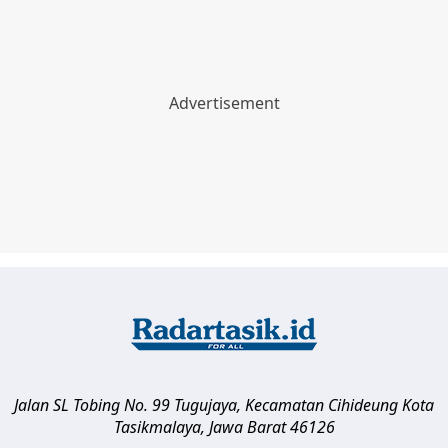
Jalan SL Tobing No. 99 Tugujaya, Kecamatan Cihideung
Kota
Tasikmalaya
,
Jawa Barat
46126