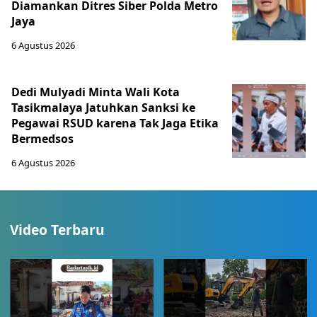
Diamankan Ditres Siber Polda Metro
Jaya
6 Agustus 2026
Dedi Mulyadi Minta Wali Kota
Tasikmalaya Jatuhkan Sanksi ke
Pegawai RSUD karena Tak Jaga Etika
Bermedsos
6 Agustus 2026
Video Terbaru