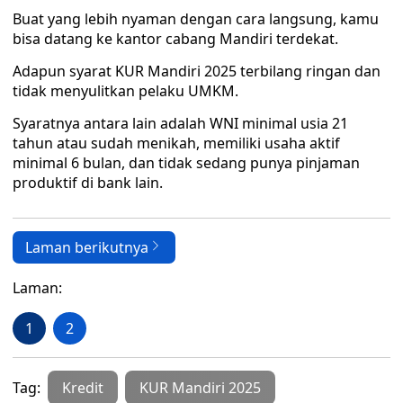
Buat yang lebih nyaman dengan cara langsung, kamu
bisa datang ke kantor cabang Mandiri terdekat.
Adapun syarat KUR Mandiri 2025 terbilang ringan dan
tidak menyulitkan pelaku UMKM.
Syaratnya antara lain adalah WNI minimal usia 21
tahun atau sudah menikah, memiliki usaha aktif
minimal 6 bulan, dan tidak sedang punya pinjaman
produktif di bank lain.
Laman berikutnya
Laman:
1
2
Tag:
Kredit
KUR Mandiri 2025