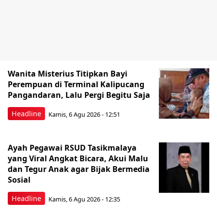
Wanita Misterius Titipkan Bayi
Perempuan di Terminal Kalipucang
Pangandaran, Lalu Pergi Begitu Saja
Headline
Kamis, 6 Agu 2026 - 12:51
Ayah Pegawai RSUD Tasikmalaya
yang Viral Angkat Bicara, Akui Malu
dan Tegur Anak agar Bijak Bermedia
Sosial
Headline
Kamis, 6 Agu 2026 - 12:35