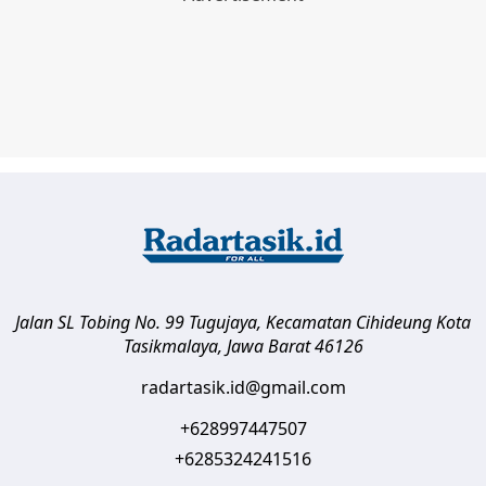
Jalan SL Tobing No. 99 Tugujaya, Kecamatan Cihideung
Kota
Tasikmalaya
,
Jawa Barat
46126
radartasik.id@gmail.com
+628997447507
+6285324241516