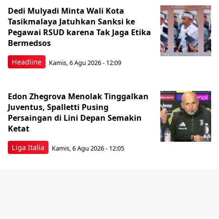
Dedi Mulyadi Minta Wali Kota
Tasikmalaya Jatuhkan Sanksi ke
Pegawai RSUD karena Tak Jaga Etika
Bermedsos
Headline
Kamis, 6 Agu 2026 - 12:09
Edon Zhegrova Menolak Tinggalkan
Juventus, Spalletti Pusing
Persaingan di Lini Depan Semakin
Ketat
Liga Italia
Kamis, 6 Agu 2026 - 12:05