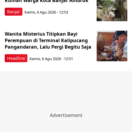
Rumah Warga Kota Banjar Ambruk
Banjar
Kamis, 6 Agu 2026 - 12:53
Wanita Misterius Titipkan Bayi
Perempuan di Terminal Kalipucang
Pangandaran, Lalu Pergi Begitu Saja
Headline
Kamis, 6 Agu 2026 - 12:51