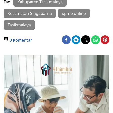
Tag:
Kabupaten Tasikmalaya
Kecamatan Singaparna
spmb online
Tasikmalaya
0 Komentar