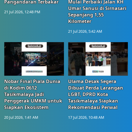
Pangandaran Terbakar
Mulai Perbaiki Jalan KH
Umar Sanusi di Sirnasari
21 Jul 2026, 12:48 PM
Sepanjang 1,55
Kilometer
21 Jul 2026, 5:42 AM
Nobar Final Piala Dunia
Ulama Desak Segera
di Kodim 0612
Dibuat Perda Larangan
Tasikmalaya Jadi
LGBT, DPRD Kota
Penggerak UMKM untuk
Tasikmalaya Siapkan
Siapkan Ekosistem
Rekomendasi Perwal
20 Jul 2026, 1:41 AM
17 Jul 2026, 10:48 AM