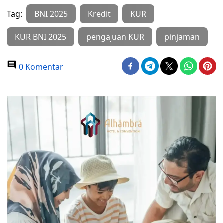
Tag:
BNI 2025
Kredit
KUR
KUR BNI 2025
pengajuan KUR
pinjaman
0 Komentar