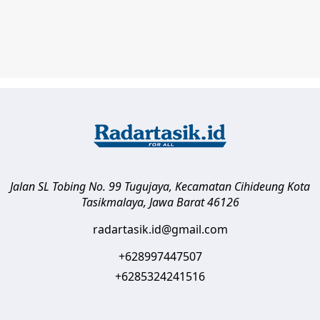
Jalan SL Tobing No. 99 Tugujaya, Kecamatan Cihideung
Kota
Tasikmalaya
,
Jawa Barat
46126
radartasik.id@gmail.com
+628997447507
+6285324241516