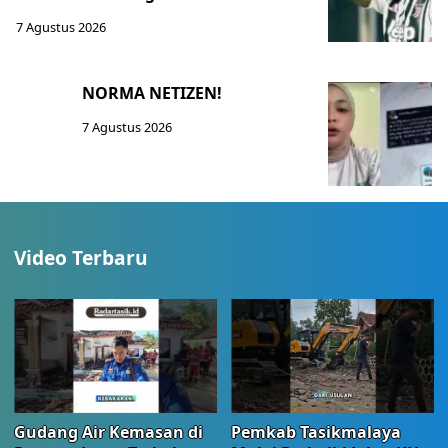
7 Agustus 2026
NORMA NETIZEN!
7 Agustus 2026
Video Terbaru
Gudang Air Kemasan di
Pemkab Tasikmalaya