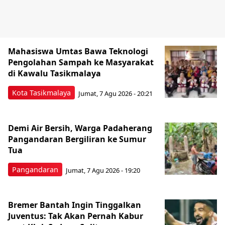
Mahasiswa Umtas Bawa Teknologi
Pengolahan Sampah ke Masyarakat
di Kawalu Tasikmalaya
Kota Tasikmalaya
Jumat, 7 Agu 2026 - 20:21
Demi Air Bersih, Warga Padaherang
Pangandaran Bergiliran ke Sumur
Tua
Pangandaran
Jumat, 7 Agu 2026 - 19:20
Bremer Bantah Ingin Tinggalkan
Juventus: Tak Akan Pernah Kabur