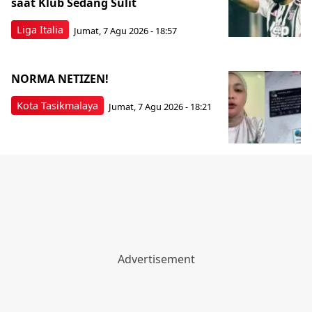
saat Klub Sedang Sulit
Liga Italia
Jumat, 7 Agu 2026 - 18:57
NORMA NETIZEN!
Kota Tasikmalaya
Jumat, 7 Agu 2026 - 18:21