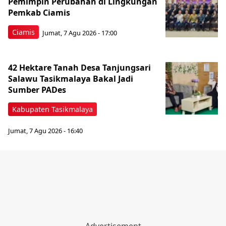
Pemimpin Perubahan di Lingkungan
Pemkab Ciamis
Ciamis
Jumat, 7 Agu 2026 - 17:00
42 Hektare Tanah Desa Tanjungsari
Salawu Tasikmalaya Bakal Jadi
Sumber PADes
Kabupaten Tasikmalaya
Jumat, 7 Agu 2026 - 16:40