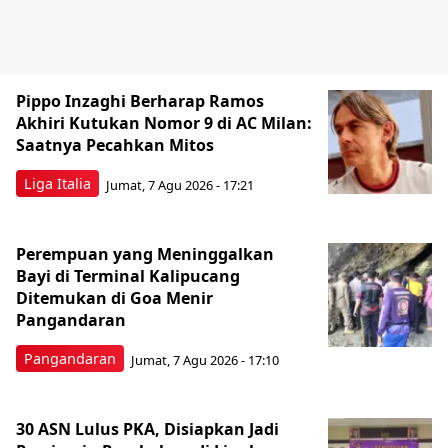
Pippo Inzaghi Berharap Ramos
Akhiri Kutukan Nomor 9 di AC Milan:
Saatnya Pecahkan Mitos
Liga Italia
Jumat, 7 Agu 2026 - 17:21
Perempuan yang Meninggalkan
Bayi di Terminal Kalipucang
Ditemukan di Goa Menir
Pangandaran
Pangandaran
Jumat, 7 Agu 2026 - 17:10
30 ASN Lulus PKA, Disiapkan Jadi