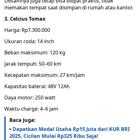
Desainnya juga tetap bisa dilipat praktis, tidak
memakan tempat saat disimpan di rumah atau kantor.
3. Celcius Tomax
Harga: Rp7.300.000
Ukuran roda: 14 inch
Beban maksimum: 120 kg
Jarak tempuh: 50–60 km
Kecepatan maksimum: 27 km/jam
Kapasitas baterai: 48V 12Ah
Daya motor: 250 watt
Waktu charge: 4–6 jam
Baca Juga:
Dapatkan Modal Usaha Rp15 Juta dari KUR BRI
2025, Cicilan Mulai Rp325 Ribu Saja!