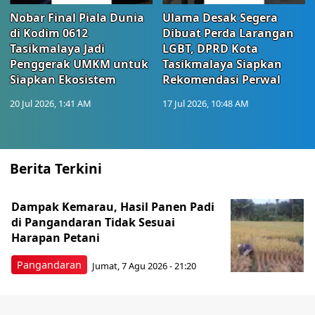
Nobar Final Piala Dunia
Ulama Desak Segera
di Kodim 0612
Dibuat Perda Larangan
Tasikmalaya Jadi
LGBT, DPRD Kota
Penggerak UMKM untuk
Tasikmalaya Siapkan
Siapkan Ekosistem
Rekomendasi Perwal
20 Jul 2026, 1:41 AM
17 Jul 2026, 10:48 AM
Berita Terkini
Dampak Kemarau, Hasil Panen Padi
di Pangandaran Tidak Sesuai
Harapan Petani
Pangandaran
Jumat, 7 Agu 2026 - 21:20