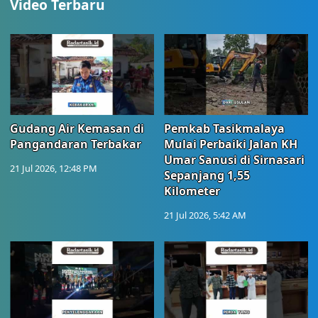
Video Terbaru
Gudang Air Kemasan di
Pemkab Tasikmalaya
Pangandaran Terbakar
Mulai Perbaiki Jalan KH
Umar Sanusi di Sirnasari
21 Jul 2026, 12:48 PM
Sepanjang 1,55
Kilometer
21 Jul 2026, 5:42 AM