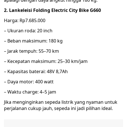
apalagi dengan daya angkut hingga 180 kg.
2. Lankeleisi Folding Electric City Bike G660
Harga: Rp7.685.000
– Ukuran roda: 20 inch
– Beban maksimum: 180 kg
– Jarak tempuh: 55–70 km
– Kecepatan maksimum: 25–30 km/jam
– Kapasitas baterai: 48V 8,7Ah
– Daya motor: 400 watt
– Waktu charge: 4–5 jam
Jika menginginkan sepeda listrik yang nyaman untuk
perjalanan cukup jauh, sepeda ini jadi pilihan ideal.