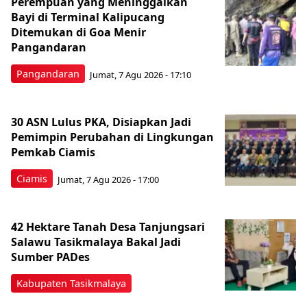
Perempuan yang Meninggalkan
Bayi di Terminal Kalipucang
Ditemukan di Goa Menir
Pangandaran
Pangandaran
Jumat, 7 Agu 2026 - 17:10
30 ASN Lulus PKA, Disiapkan Jadi
Pemimpin Perubahan di Lingkungan
Pemkab Ciamis
Ciamis
Jumat, 7 Agu 2026 - 17:00
42 Hektare Tanah Desa Tanjungsari
Salawu Tasikmalaya Bakal Jadi
Sumber PADes
Kabupaten Tasikmalaya