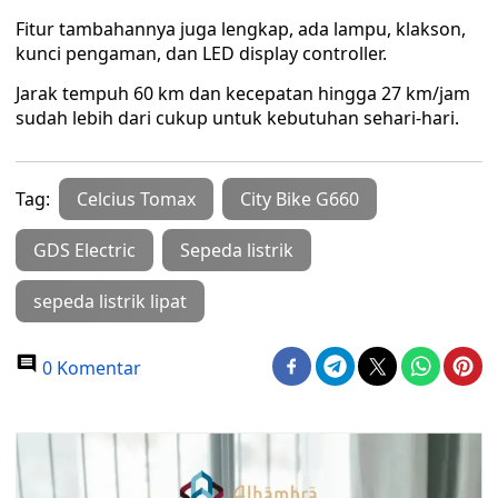
Fitur tambahannya juga lengkap, ada lampu, klakson,
kunci pengaman, dan LED display controller.
Jarak tempuh 60 km dan kecepatan hingga 27 km/jam
sudah lebih dari cukup untuk kebutuhan sehari-hari.
Tag:
Celcius Tomax
City Bike G660
GDS Electric
Sepeda listrik
sepeda listrik lipat
0 Komentar