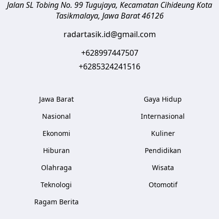
Jalan SL Tobing No. 99 Tugujaya, Kecamatan Cihideung
Kota
Tasikmalaya
,
Jawa Barat
46126
radartasik.id@gmail.com
+628997447507
+6285324241516
Jawa Barat
Gaya Hidup
Nasional
Internasional
Ekonomi
Kuliner
Hiburan
Pendidikan
Olahraga
Wisata
Teknologi
Otomotif
Ragam Berita