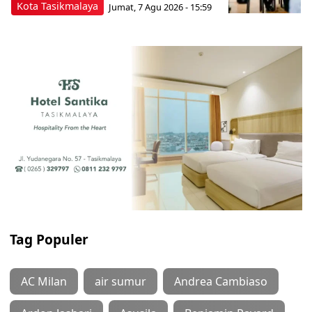
Kota Tasikmalaya
Jumat, 7 Agu 2026 - 15:59
Tag Populer
AC Milan
air sumur
Andrea Cambiaso