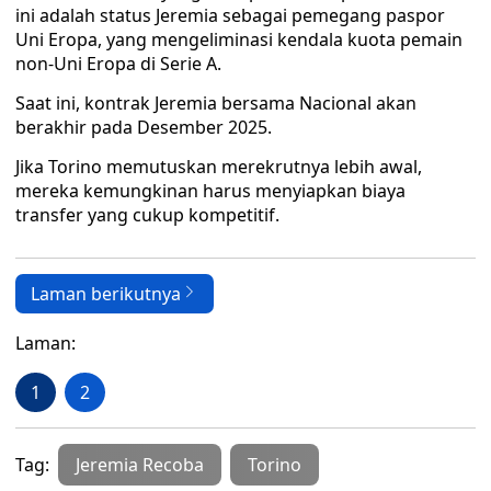
ini adalah status Jeremia sebagai pemegang paspor
Uni Eropa, yang mengeliminasi kendala kuota pemain
non-Uni Eropa di Serie A.
Saat ini, kontrak Jeremia bersama Nacional akan
berakhir pada Desember 2025.
Jika Torino memutuskan merekrutnya lebih awal,
mereka kemungkinan harus menyiapkan biaya
transfer yang cukup kompetitif.
Laman berikutnya
Laman:
1
2
Tag:
Jeremia Recoba
Torino