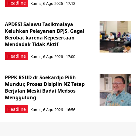
Headline
Kamis, 6 Agu 2026 - 17:12
APDESI Salawu Tasikmalaya
Keluhkan Pelayanan BPJS, Gagal
Berobat karena Kepesertaan
Mendadak Tidak Aktif
Headline
Kamis, 6 Agu 2026 - 17:00
PPPK RSUD dr Soekardjo Pilih
Mundur, Proses Disiplin NZ Tetap
Berjalan Meski Badai Medsos
Menggulung
Headline
Kamis, 6 Agu 2026 - 16:56