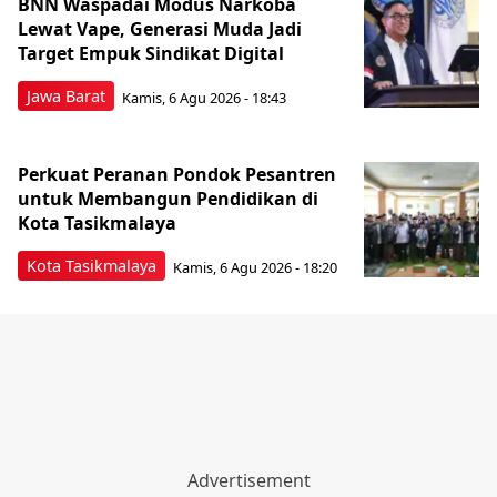
BNN Waspadai Modus Narkoba
Lewat Vape, Generasi Muda Jadi
Target Empuk Sindikat Digital
Jawa Barat
Kamis, 6 Agu 2026 - 18:43
Perkuat Peranan Pondok Pesantren
untuk Membangun Pendidikan di
Kota Tasikmalaya ‎
Kota Tasikmalaya
Kamis, 6 Agu 2026 - 18:20