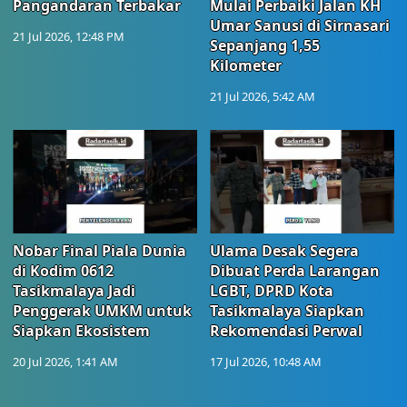
Pangandaran Terbakar
Mulai Perbaiki Jalan KH
Umar Sanusi di Sirnasari
21 Jul 2026, 12:48 PM
Sepanjang 1,55
Kilometer
21 Jul 2026, 5:42 AM
Nobar Final Piala Dunia
Ulama Desak Segera
di Kodim 0612
Dibuat Perda Larangan
Tasikmalaya Jadi
LGBT, DPRD Kota
Penggerak UMKM untuk
Tasikmalaya Siapkan
Siapkan Ekosistem
Rekomendasi Perwal
20 Jul 2026, 1:41 AM
17 Jul 2026, 10:48 AM