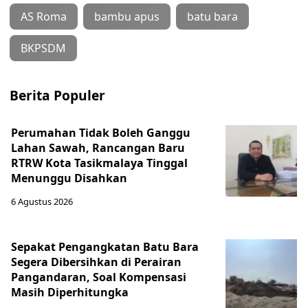
AS Roma
bambu apus
batu bara
BKPSDM
Berita Populer
Perumahan Tidak Boleh Ganggu
Lahan Sawah, Rancangan Baru
RTRW Kota Tasikmalaya Tinggal
Menunggu Disahkan
6 Agustus 2026
Sepakat Pengangkatan Batu Bara
Segera Dibersihkan di Perairan
Pangandaran, Soal Kompensasi
Masih Diperhitungka