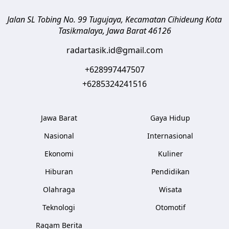
Jalan SL Tobing No. 99 Tugujaya, Kecamatan Cihideung
Kota
Tasikmalaya
,
Jawa Barat
46126
radartasik.id@gmail.com
+628997447507
+6285324241516
Jawa Barat
Gaya Hidup
Nasional
Internasional
Ekonomi
Kuliner
Hiburan
Pendidikan
Olahraga
Wisata
Teknologi
Otomotif
Ragam Berita