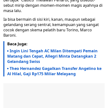
bertajuk “Clasico” melawan Penarol, yang disebut-
sebut mirip dengan momen-momen magis ayahnya di
masa lalu.
Ia bisa bermain di sisi kiri, kanan, maupun sebagai
gelandang serang sentral, kemampuan yang sangat
cocok dengan skema pelatih baru Torino, Marco
Baroni.
Baca Juga:
Ingin Lini Tengah AC Milan Ditempati Pemain
Matang dan Cepat, Allegri Minta Datangkan 2
Gelandang Swiss
Theo Hernandez Gagalkan Transfer Angelino ke
Al Hilal, Gaji Rp175 Miliar Melayang