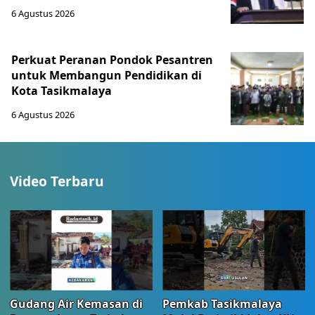
6 Agustus 2026
Perkuat Peranan Pondok Pesantren
untuk Membangun Pendidikan di
Kota Tasikmalaya ‎
6 Agustus 2026
Video Terbaru
Gudang Air Kemasan di
Pemkab Tasikmalaya