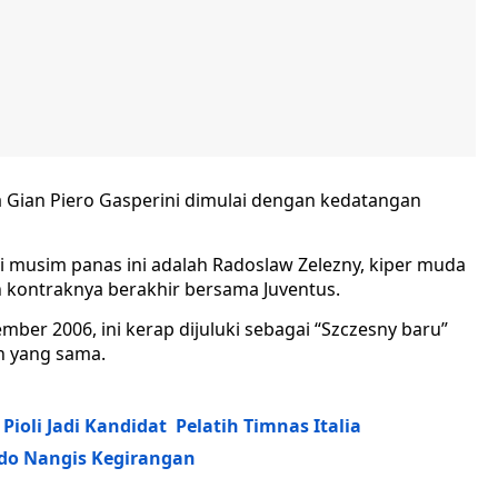
Gian Piero Gasperini dimulai dengan kedatangan
si musim panas ini adalah Radoslaw Zelezny, kiper muda
ah kontraknya berakhir bersama Juventus.
ber 2006, ini kerap dijuluki sebagai “Szczesny baru”
n yang sama.
ioli Jadi Kandidat Pelatih Timnas Italia
ldo Nangis Kegirangan