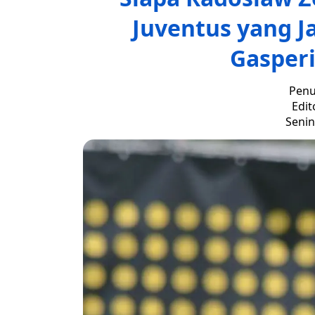
Juventus yang J
Gasperi
Penu
Edit
Senin