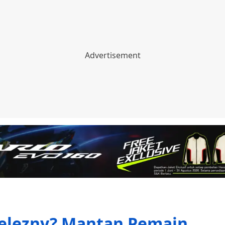
Zelezny? Mantan Pemain