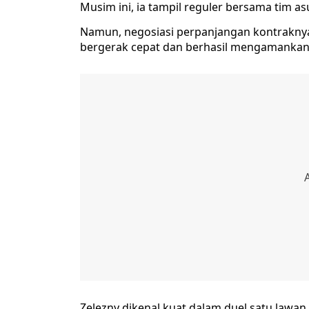
Musim ini, ia tampil reguler bersama tim a
Namun, negosiasi perpanjangan kontraknya
bergerak cepat dan berhasil mengamankan j
Zelezny dikenal kuat dalam duel satu lawa