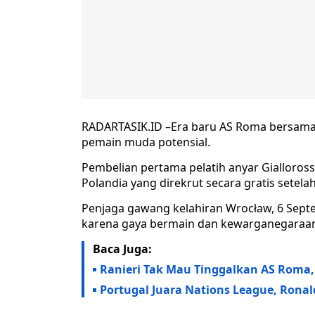
RADARTASIK.ID –Era baru AS Roma bersama 
pemain muda potensial.
Pembelian pertama pelatih anyar Gialloros
Polandia yang direkrut secara gratis setel
Penjaga gawang kelahiran Wrocław, 6 Septem
karena gaya bermain dan kewarganegaraa
Baca Juga:
Ranieri Tak Mau Tinggalkan AS Roma, P
Portugal Juara Nations League, Rona