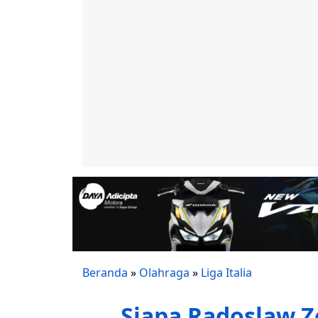
Beranda
»
Olahraga
»
Liga Italia
Siapa Radoslaw 