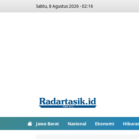
Sabtu, 8 Agustus 2026 - 02:16
Jawa Barat
Nasional
Ekonomi
Hibura