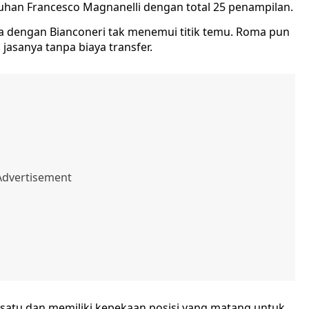
suhan Francesco Magnanelli dengan total 25 penampilan.
 dengan Bianconeri tak menemui titik temu. Roma pun
asanya tanpa biaya transfer.
n satu dan memiliki kepekaan posisi yang matang untuk