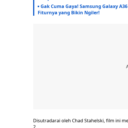
Gak Cuma Gaya! Samsung Galaxy A36 5
Fiturnya yang Bikin Ngiler!
Disutradarai oleh Chad Stahelski, film ini m
2.