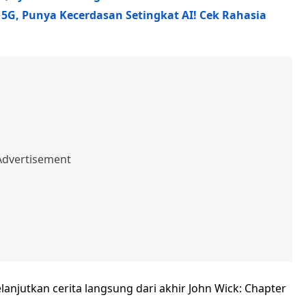
G, Punya Kecerdasan Setingkat AI! Cek Rahasia
elanjutkan cerita langsung dari akhir John Wick: Chapter