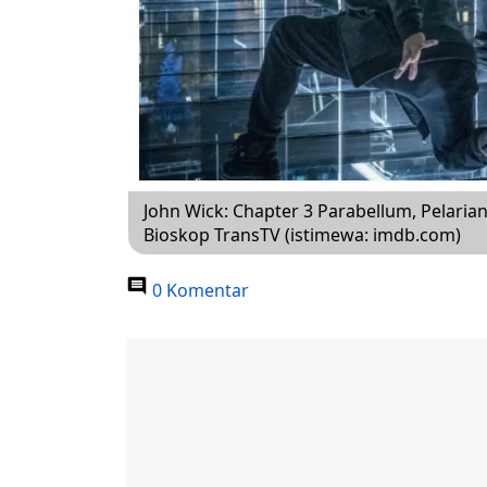
John Wick: Chapter 3 Parabellum, Pelari
Bioskop TransTV (istimewa: imdb.com)
0 Komentar