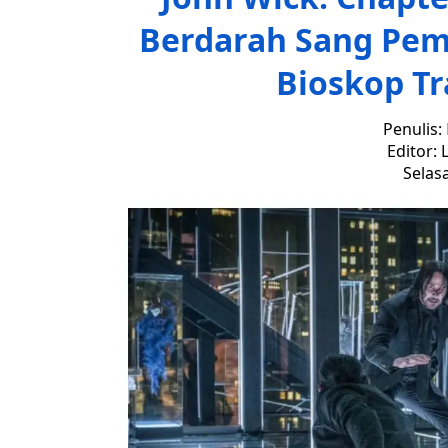
Berdarah Sang Pem
Bioskop Tr
Penulis:
Editor: 
Selasa