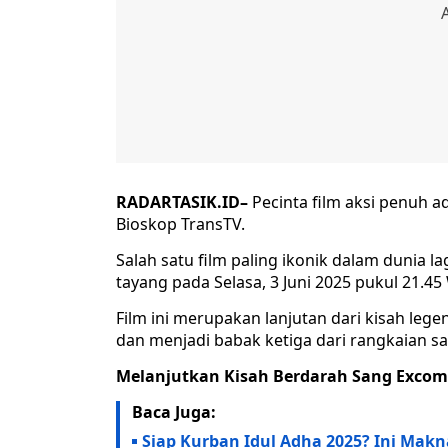
RADARTASIK.ID–
Pecinta film aksi penuh a
Bioskop TransTV.
Salah satu film paling ikonik dalam dunia l
tayang pada Selasa, 3 Juni 2025 pukul 21.45
Film ini merupakan lanjutan dari kisah leg
dan menjadi babak ketiga dari rangkaian s
Melanjutkan Kisah Berdarah Sang Exco
Baca Juga:
Siap Kurban Idul Adha 2025? Ini Mak