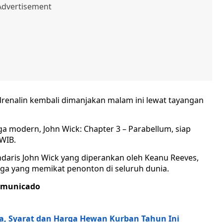
drenalin kembali dimanjakan malam ini lewat tayangan
aga modern, John Wick: Chapter 3 – Parabellum, siap
 WIB.
endaris John Wick yang diperankan oleh Keanu Reeves,
aga yang memikat penonton di seluruh dunia.
mmunicado
na, Syarat dan Harga Hewan Kurban Tahun Ini