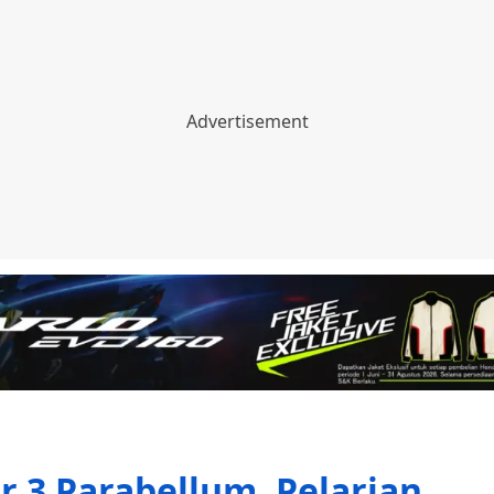
r 3 Parabellum, Pelarian