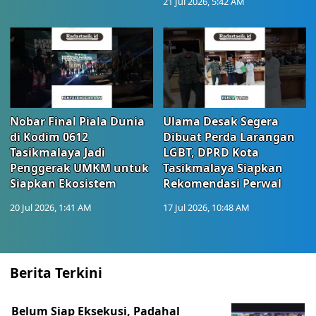
21 Jul 2026, 5:42 AM
Nobar Final Piala Dunia
Ulama Desak Segera
di Kodim 0612
Dibuat Perda Larangan
Tasikmalaya Jadi
LGBT, DPRD Kota
Penggerak UMKM untuk
Tasikmalaya Siapkan
Siapkan Ekosistem
Rekomendasi Perwal
20 Jul 2026, 1:41 AM
17 Jul 2026, 10:48 AM
Berita Terkini
Belum Siap Eksekusi, Padahal