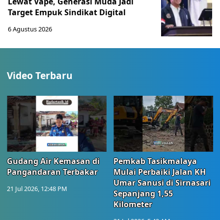
Lewat Vape, Generasi Muda Jadi
Target Empuk Sindikat Digital
6 Agustus 2026
Video Terbaru
Gudang Air Kemasan di
Pemkab Tasikmalaya
Pangandaran Terbakar
Mulai Perbaiki Jalan KH
Umar Sanusi di Sirnasari
21 Jul 2026, 12:48 PM
Sepanjang 1,55
Kilometer