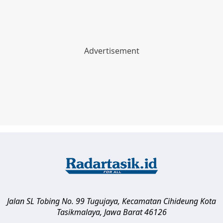
Jalan SL Tobing No. 99 Tugujaya, Kecamatan Cihideung
Kota
Tasikmalaya
,
Jawa Barat
46126