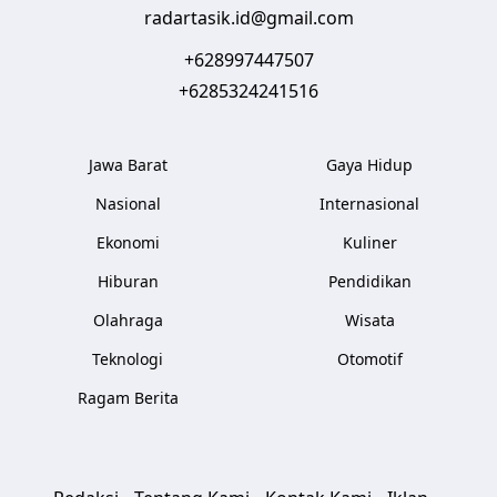
radartasik.id@gmail.com
+628997447507
+6285324241516
Jawa Barat
Gaya Hidup
Nasional
Internasional
Ekonomi
Kuliner
Hiburan
Pendidikan
Olahraga
Wisata
Teknologi
Otomotif
Ragam Berita