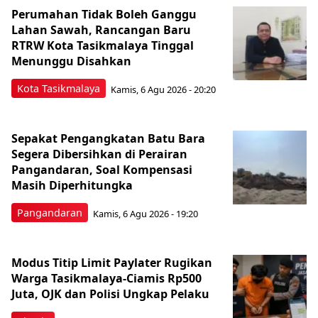
Perumahan Tidak Boleh Ganggu
Lahan Sawah, Rancangan Baru
RTRW Kota Tasikmalaya Tinggal
Menunggu Disahkan
Kota Tasikmalaya
Kamis, 6 Agu 2026 - 20:20
Sepakat Pengangkatan Batu Bara
Segera Dibersihkan di Perairan
Pangandaran, Soal Kompensasi
Masih Diperhitungka
Pangandaran
Kamis, 6 Agu 2026 - 19:20
Modus Titip Limit Paylater Rugikan
Warga Tasikmalaya-Ciamis Rp500
Juta, OJK dan Polisi Ungkap Pelaku