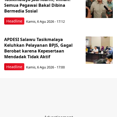
Semua Pegawai Bakal Dibina
Bermedia Sosial
Headline
Kamis, 6 Agu 2026 - 17:12
APDESI Salawu Tasikmalaya
Keluhkan Pelayanan BPJS, Gagal
Berobat karena Kepesertaan
Mendadak Tidak Aktif
Headline
Kamis, 6 Agu 2026 - 17:00