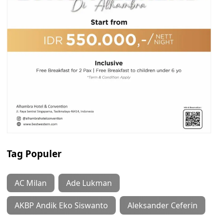
Tag Populer
AC Milan
Ade Lukman
AKBP Andik Eko Siswanto
Aleksander Ceferin