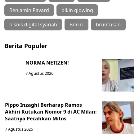
Benjamin Pavard
bikin glowing
bisnis digital syariah
Bnn ri
bruntusan
Berita Populer
NORMA NETIZEN!
7 Agustus 2026
Pippo Inzaghi Berharap Ramos
Akhiri Kutukan Nomor 9 di AC Milan:
Saatnya Pecahkan Mitos
7 Agustus 2026