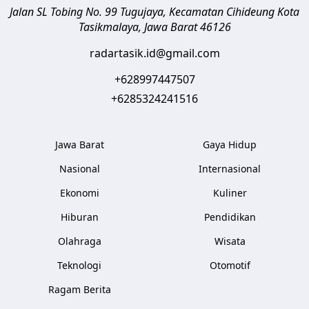
Jalan SL Tobing No. 99 Tugujaya, Kecamatan Cihideung
Kota
Tasikmalaya
,
Jawa Barat
46126
radartasik.id@gmail.com
+628997447507
+6285324241516
Jawa Barat
Gaya Hidup
Nasional
Internasional
Ekonomi
Kuliner
Hiburan
Pendidikan
Olahraga
Wisata
Teknologi
Otomotif
Ragam Berita