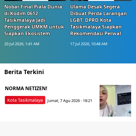
Nobar Final Piala Dunia
Ulama Desak Segera
di Kodim 0612
Dibuat Perda Larangan
Tasikmalaya Jadi
LGBT, DPRD Kota
Penggerak UMKM untuk
Tasikmalaya Siapkan
Siapkan Ekosistem
Rekomendasi Perwal
20 Jul 2026, 1:41 AM
17 Jul 2026, 10:48 AM
Berita Terkini
NORMA NETIZEN!
Kota Tasikmalaya
Jumat, 7 Agu 2026 - 18:21