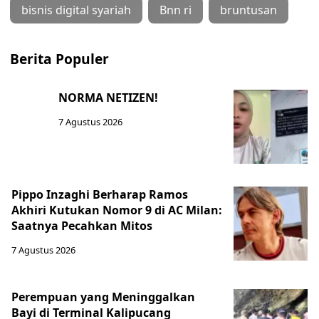
bisnis digital syariah
Bnn ri
bruntusan
Berita Populer
NORMA NETIZEN!
7 Agustus 2026
Pippo Inzaghi Berharap Ramos
Akhiri Kutukan Nomor 9 di AC Milan:
Saatnya Pecahkan Mitos
7 Agustus 2026
Perempuan yang Meninggalkan
Bayi di Terminal Kalipucang