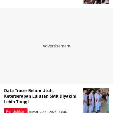
Data Tracer Belum Utuh,
Keterserapan Lulusan SMK Diyakini
Lebih Tinggi
Pendidikan
Jumat, 7 Agu 2026 - 14:44