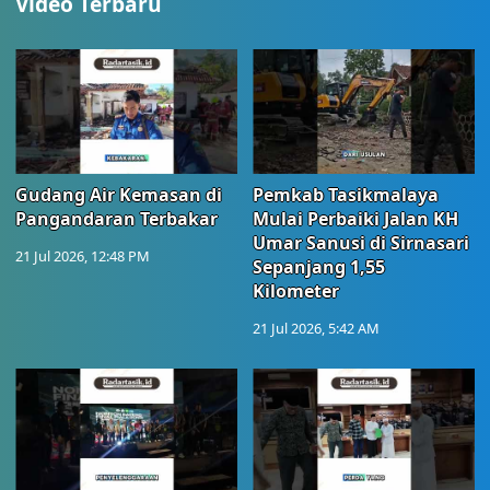
Video Terbaru
Gudang Air Kemasan di
Pemkab Tasikmalaya
Pangandaran Terbakar
Mulai Perbaiki Jalan KH
Umar Sanusi di Sirnasari
21 Jul 2026, 12:48 PM
Sepanjang 1,55
Kilometer
21 Jul 2026, 5:42 AM