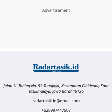
Jalan SL Tobing No. 99 Tugujaya, Kecamatan Cihideung
Kota
Tasikmalaya
,
Jawa Barat
46126
radartasik.id@gmail.com
+628997447507