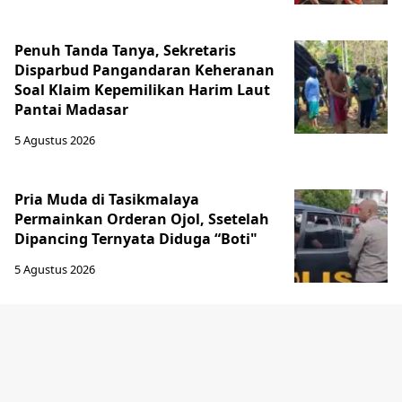
Penuh Tanda Tanya, Sekretaris
Disparbud Pangandaran Keheranan
Soal Klaim Kepemilikan Harim Laut
Pantai Madasar
5 Agustus 2026
Pria Muda di Tasikmalaya
Permainkan Orderan Ojol, Ssetelah
Dipancing Ternyata Diduga “Boti"
5 Agustus 2026