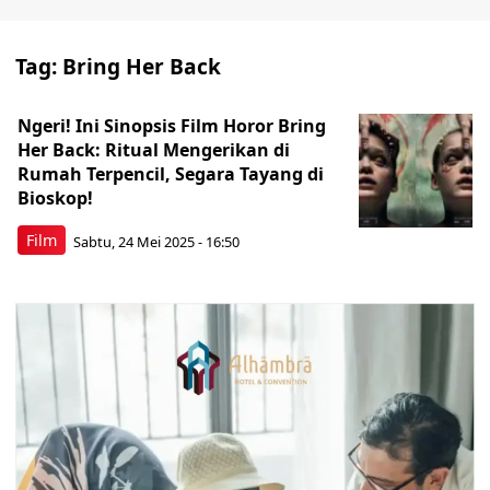
Tag:
Bring Her Back
Ngeri! Ini Sinopsis Film Horor Bring
Her Back: Ritual Mengerikan di
Rumah Terpencil, Segara Tayang di
Bioskop!
Film
Sabtu, 24 Mei 2025 - 16:50