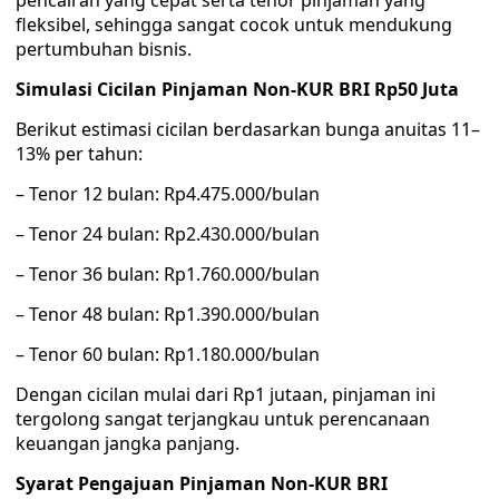
pencairan yang cepat serta tenor pinjaman yang
fleksibel, sehingga sangat cocok untuk mendukung
pertumbuhan bisnis.
Simulasi Cicilan Pinjaman Non-KUR BRI Rp50 Juta
Berikut estimasi cicilan berdasarkan bunga anuitas 11–
13% per tahun:
– Tenor 12 bulan: Rp4.475.000/bulan
– Tenor 24 bulan: Rp2.430.000/bulan
– Tenor 36 bulan: Rp1.760.000/bulan
– Tenor 48 bulan: Rp1.390.000/bulan
– Tenor 60 bulan: Rp1.180.000/bulan
Dengan cicilan mulai dari Rp1 jutaan, pinjaman ini
tergolong sangat terjangkau untuk perencanaan
keuangan jangka panjang.
Syarat Pengajuan Pinjaman Non-KUR BRI