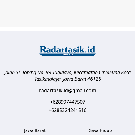
Jalan SL Tobing No. 99 Tugujaya, Kecamatan Cihideung
Kota
Tasikmalaya
,
Jawa Barat
46126
radartasik.id@gmail.com
+628997447507
+6285324241516
Jawa Barat
Gaya Hidup