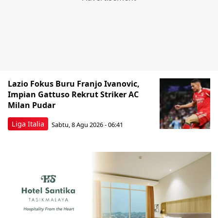
Lazio Fokus Buru Franjo Ivanovic,
Impian Gattuso Rekrut Striker AC
Milan Pudar
Liga Italia
Sabtu, 8 Agu 2026 - 06:41