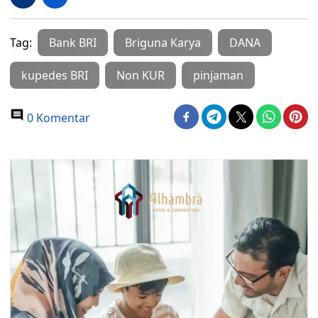
Tag:
Bank BRI
Briguna Karya
DANA
kupedes BRI
Non KUR
pinjaman
0 Komentar