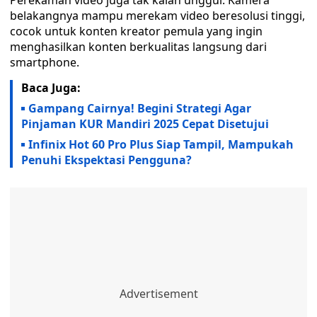
Perekaman video juga tak kalah unggul. Kamera
belakangnya mampu merekam video beresolusi tinggi,
cocok untuk konten kreator pemula yang ingin
menghasilkan konten berkualitas langsung dari
smartphone.
Baca Juga:
Gampang Cairnya! Begini Strategi Agar
Pinjaman KUR Mandiri 2025 Cepat Disetujui
Infinix Hot 60 Pro Plus Siap Tampil, Mampukah
Penuhi Ekspektasi Pengguna?