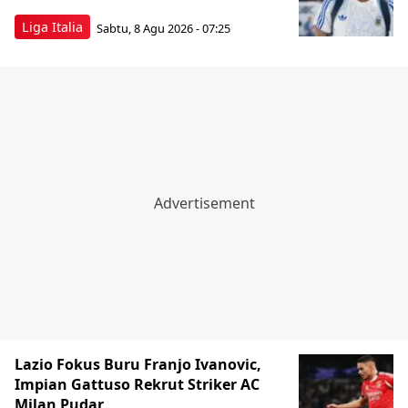
Liga Italia
Sabtu, 8 Agu 2026 - 07:25
Lazio Fokus Buru Franjo Ivanovic,
Impian Gattuso Rekrut Striker AC
Milan Pudar