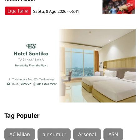
Liga Italia
Sabtu, 8 Agu 2026 - 06:41
Tag Populer
AC Milan
air sumur
Arsenal
ASN