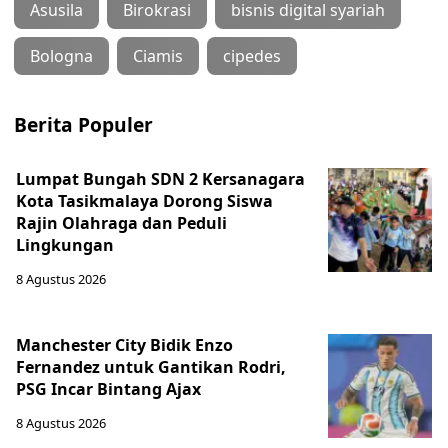
Asusila
Birokrasi
bisnis digital syariah
Bologna
Ciamis
cipedes
Berita Populer
Lumpat Bungah SDN 2 Kersanagara
Kota Tasikmalaya Dorong Siswa
Rajin Olahraga dan Peduli
Lingkungan
8 Agustus 2026
Manchester City Bidik Enzo
Fernandez untuk Gantikan Rodri,
PSG Incar Bintang Ajax
8 Agustus 2026