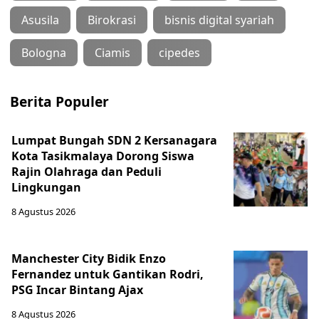
Asusila
Birokrasi
bisnis digital syariah
Bologna
Ciamis
cipedes
Berita Populer
Lumpat Bungah SDN 2 Kersanagara
Kota Tasikmalaya Dorong Siswa
Rajin Olahraga dan Peduli
Lingkungan
8 Agustus 2026
Manchester City Bidik Enzo
Fernandez untuk Gantikan Rodri,
PSG Incar Bintang Ajax
8 Agustus 2026