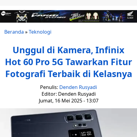
Beranda
»
Teknologi
Unggul di Kamera, Infinix
Hot 60 Pro 5G Tawarkan Fitur
Fotografi Terbaik di Kelasnya
Penulis:
Denden Rusyadi
Editor: Denden Rusyadi
Jumat, 16 Mei 2025 - 13:07