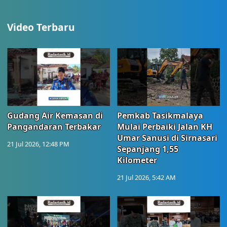
Video Terbaru
Gudang Air Kemasan di
Pemkab Tasikmalaya
Pangandaran Terbakar
Mulai Perbaiki Jalan KH
Umar Sanusi di Sirnasari
21 Jul 2026, 12:48 PM
Sepanjang 1,55
Kilometer
21 Jul 2026, 5:42 AM