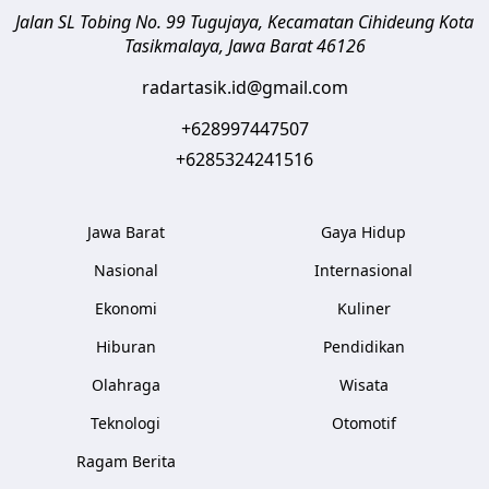
Jalan SL Tobing No. 99 Tugujaya, Kecamatan Cihideung
Kota
Tasikmalaya
,
Jawa Barat
46126
radartasik.id@gmail.com
+628997447507
+6285324241516
Jawa Barat
Gaya Hidup
Nasional
Internasional
Ekonomi
Kuliner
Hiburan
Pendidikan
Olahraga
Wisata
Teknologi
Otomotif
Ragam Berita