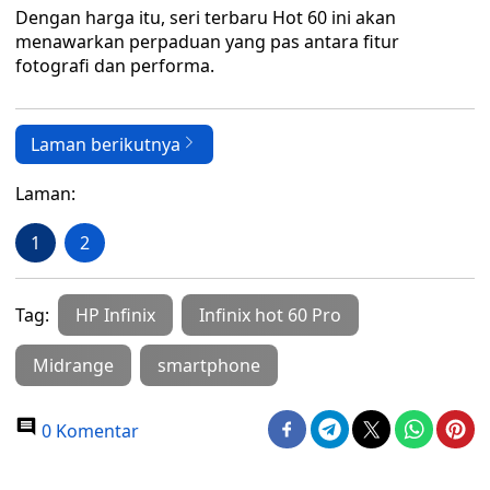
Dengan harga itu, seri terbaru Hot 60 ini akan
menawarkan perpaduan yang pas antara fitur
fotografi dan performa.
Laman berikutnya
Laman:
1
2
Tag:
HP Infinix
Infinix hot 60 Pro
Midrange
smartphone
0 Komentar