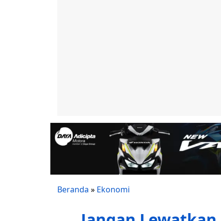
Beranda
»
Ekonomi
Jangan Lewatkan 