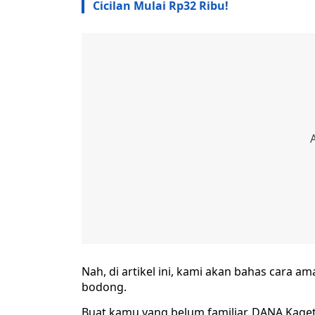
Cicilan Mulai Rp32 Ribu!
Nah, di artikel ini, kami akan bahas cara am
bodong.
Buat kamu yang belum familiar, DANA Kaget a