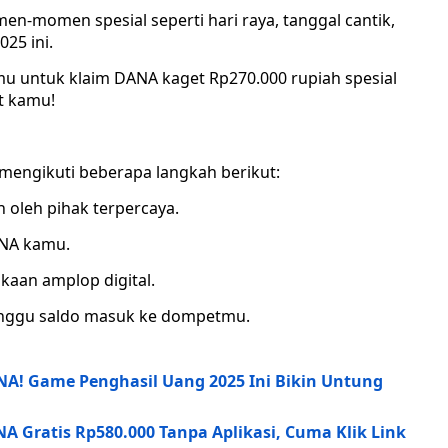
n-momen spesial seperti hari raya, tanggal cantik,
025 ini.
mu untuk klaim DANA kaget Rp270.000 rupiah spesial
t kamu!
mengikuti beberapa langkah berikut:
n oleh pihak terpercaya.
ANA kamu.
aan amplop digital.
 tunggu saldo masuk ke dompetmu.
A! Game Penghasil Uang 2025 Ini Bikin Untung
 Gratis Rp580.000 Tanpa Aplikasi, Cuma Klik Link