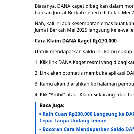
Biasanya, DANA kaget dibagikan dalam mome
bahkan Jum’at Berkah seperti di bulan Mei 2
Nah, kali ini ada kesempatan emas buat ka
Jum’at Berkah Mei 2025 langsung ke e-walle
Cara Klaim DANA Kaget Rp270.000
Untuk mendapatkan saldo ini, kamu cukup 
1. Klik link DANA Kaget resmi yang dibagika
2. Link akan otomatis membuka aplikasi D
3. Kamu akan diarahkan ke halaman pembuk
4. Klik “Ambil” atau “Klaim Sekarang” dan
Baca Juga:
Raih Cuan Rp200.000 Langsung ke DAN
Cepat Tanpa Undang Teman
Bocoran Cara Mendapatkan Saldo DANA