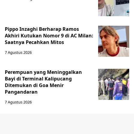
Pippo Inzaghi Berharap Ramos
Akhiri Kutukan Nomor 9 di AC Milan:
Saatnya Pecahkan Mitos
7 Agustus 2026
Perempuan yang Meninggalkan
Bayi di Terminal Kalipucang
Ditemukan di Goa Menir
Pangandaran
7 Agustus 2026