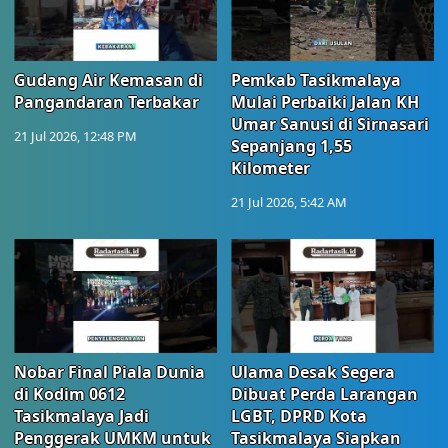
Gudang Air Kemasan di
Pemkab Tasikmalaya
Pangandaran Terbakar
Mulai Perbaiki Jalan KH
Umar Sanusi di Sirnasari
21 Jul 2026, 12:48 PM
Sepanjang 1,55
Kilometer
21 Jul 2026, 5:42 AM
Nobar Final Piala Dunia
Ulama Desak Segera
di Kodim 0612
Dibuat Perda Larangan
Tasikmalaya Jadi
LGBT, DPRD Kota
Penggerak UMKM untuk
Tasikmalaya Siapkan