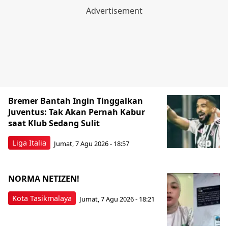
Bremer Bantah Ingin Tinggalkan
Juventus: Tak Akan Pernah Kabur
saat Klub Sedang Sulit
Liga Italia
Jumat, 7 Agu 2026 - 18:57
NORMA NETIZEN!
Kota Tasikmalaya
Jumat, 7 Agu 2026 - 18:21