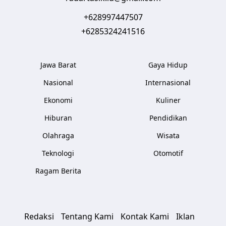
+628997447507
+6285324241516
Jawa Barat
Gaya Hidup
Nasional
Internasional
Ekonomi
Kuliner
Hiburan
Pendidikan
Olahraga
Wisata
Teknologi
Otomotif
Ragam Berita
Redaksi
Tentang Kami
Kontak Kami
Iklan