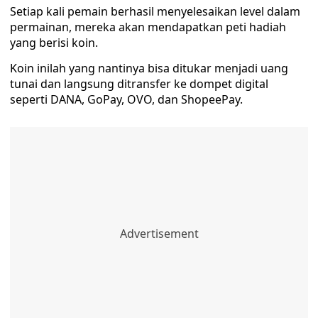
Setiap kali pemain berhasil menyelesaikan level dalam
permainan, mereka akan mendapatkan peti hadiah
yang berisi koin.
Koin inilah yang nantinya bisa ditukar menjadi uang
tunai dan langsung ditransfer ke dompet digital
seperti DANA, GoPay, OVO, dan ShopeePay.