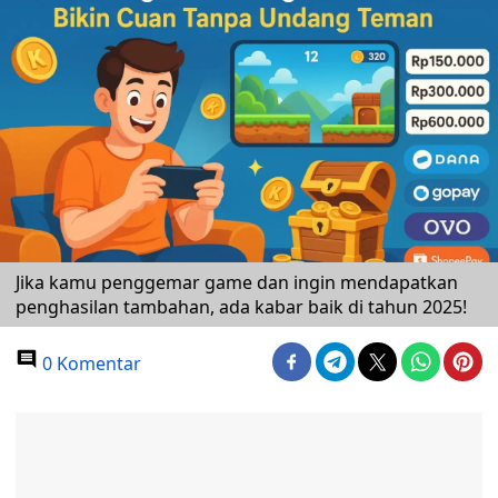
Jika kamu penggemar game dan ingin mendapatkan
penghasilan tambahan, ada kabar baik di tahun 2025!
0 Komentar