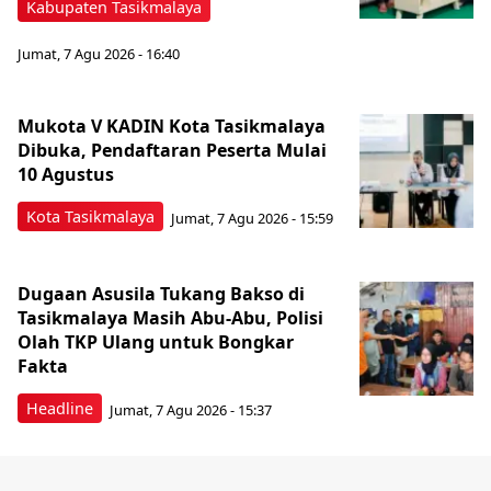
Kabupaten Tasikmalaya
Jumat, 7 Agu 2026 - 16:40
Mukota V KADIN Kota Tasikmalaya
Dibuka, Pendaftaran Peserta Mulai
10 Agustus
Kota Tasikmalaya
Jumat, 7 Agu 2026 - 15:59
Dugaan Asusila Tukang Bakso di
Tasikmalaya Masih Abu-Abu, Polisi
Olah TKP Ulang untuk Bongkar
Fakta
Headline
Jumat, 7 Agu 2026 - 15:37