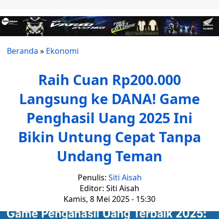
Beranda
»
Ekonomi
Raih Cuan Rp200.000
Langsung ke DANA! Game
Penghasil Uang 2025 Ini
Bikin Untung Cepat Tanpa
Undang Teman
Penulis:
Siti Aisah
Editor: Siti Aisah
Kamis, 8 Mei 2025 - 15:30