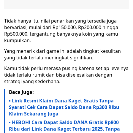
Tidak hanya itu, nilai penarikan yang tersedia juga
bervariasi, mulai dari Rp150.000, Rp200.000 hingga
Rp500.000, tergantung banyaknya koin yang kamu
kumpulkan.
Yang menarik dari game ini adalah tingkat kesulitan
yang tidak terlalu meningkat signifikan.
Kamu tidak perlu merasa pusing karena setiap levelnya
tidak terlalu rumit dan bisa diselesaikan dengan
strategi yang sederhana.
Baca Juga:
Link Resmi Klaim Dana Kaget Gratis Tanpa
Syarat! Cek Cara Dapat Saldo Dana Rp300 Ribu
Klaim Sekarang Juga
HEBOH! Cara Dapat Saldo DANA Gratis Rp800
Ribu dari Link Dana Kaget Terbaru 2025, Tanpa