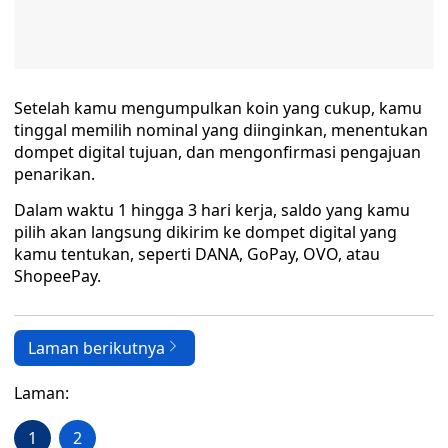
Setelah kamu mengumpulkan koin yang cukup, kamu
tinggal memilih nominal yang diinginkan, menentukan
dompet digital tujuan, dan mengonfirmasi pengajuan
penarikan.
Dalam waktu 1 hingga 3 hari kerja, saldo yang kamu
pilih akan langsung dikirim ke dompet digital yang
kamu tentukan, seperti DANA, GoPay, OVO, atau
ShopeePay.
Laman berikutnya
Laman:
1
2