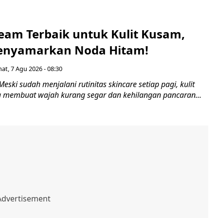
ream Terbaik untuk Kulit Kusam,
nyamarkan Noda Hitam!
at, 7 Agu 2026 - 08:30
eski sudah menjalani rutinitas skincare setiap pagi, kulit
 membuat wajah kurang segar dan kehilangan pancaran...