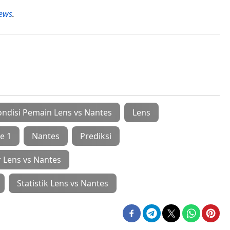
ews
.
ondisi Pemain Lens vs Nantes
Lens
e 1
Nantes
Prediksi
r Lens vs Nantes
Statistik Lens vs Nantes