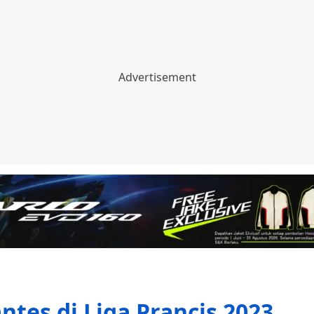
ntes di Liga Prancis 2023,