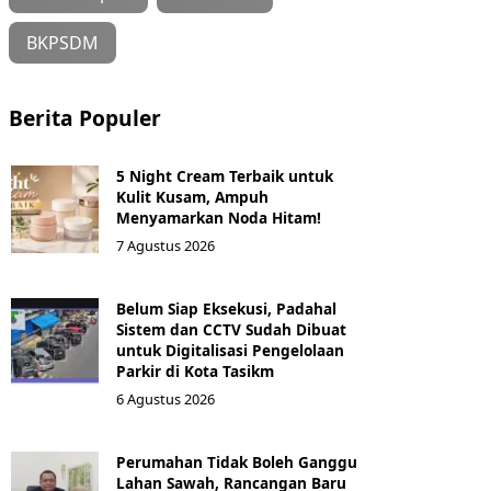
BKPSDM
Berita Populer
5 Night Cream Terbaik untuk
Kulit Kusam, Ampuh
Menyamarkan Noda Hitam!
7 Agustus 2026
Belum Siap Eksekusi, Padahal
Sistem dan CCTV Sudah Dibuat
untuk Digitalisasi Pengelolaan
Parkir di Kota Tasikm
6 Agustus 2026
Perumahan Tidak Boleh Ganggu
Lahan Sawah, Rancangan Baru