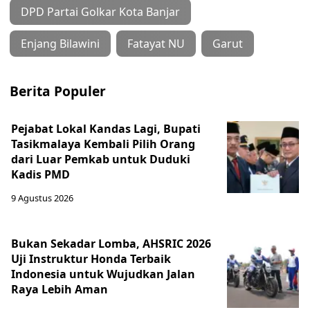
DPD Partai Golkar Kota Banjar
Enjang Bilawini
Fatayat NU
Garut
Berita Populer
Pejabat Lokal Kandas Lagi, Bupati
Tasikmalaya Kembali Pilih Orang
dari Luar Pemkab untuk Duduki
Kadis PMD
9 Agustus 2026
Bukan Sekadar Lomba, AHSRIC 2026
Uji Instruktur Honda Terbaik
Indonesia untuk Wujudkan Jalan
Raya Lebih Aman