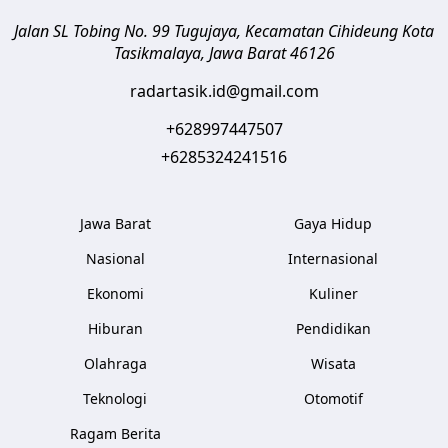
Jalan SL Tobing No. 99 Tugujaya, Kecamatan Cihideung
Kota
Tasikmalaya
,
Jawa Barat
46126
radartasik.id@gmail.com
+628997447507
+6285324241516
Jawa Barat
Gaya Hidup
Nasional
Internasional
Ekonomi
Kuliner
Hiburan
Pendidikan
Olahraga
Wisata
Teknologi
Otomotif
Ragam Berita