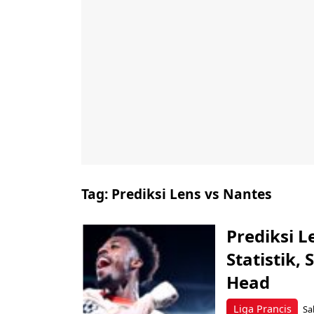
Tag:
Prediksi Lens vs Nantes
Prediksi L
Statistik,
Head
Liga Prancis
Sa