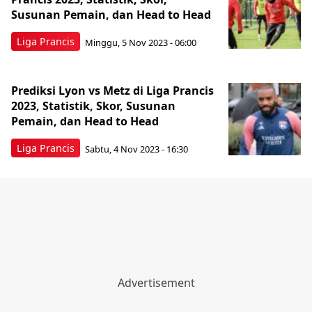
Susunan Pemain, dan Head to Head
Liga Prancis
Minggu, 5 Nov 2023 - 06:00
Prediksi Lyon vs Metz di Liga Prancis
2023, Statistik, Skor, Susunan
Pemain, dan Head to Head
Liga Prancis
Sabtu, 4 Nov 2023 - 16:30