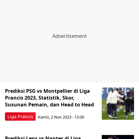
Prediksi PSG vs Montpellier di Liga
Prancis 2023, Statistik, Skor,
Susunan Pemain, dan Head to Head
Liga Prancis
Kamis, 2 Nov 2023 - 13:30
Prediksi Lens vs Nantes di Liga