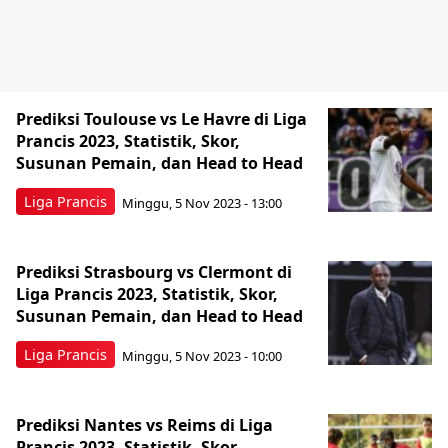
Prediksi Toulouse vs Le Havre di Liga
Prancis 2023, Statistik, Skor,
Susunan Pemain, dan Head to Head
Liga Prancis
Minggu, 5 Nov 2023 - 13:00
Prediksi Strasbourg vs Clermont di
Liga Prancis 2023, Statistik, Skor,
Susunan Pemain, dan Head to Head
Liga Prancis
Minggu, 5 Nov 2023 - 10:00
Prediksi Nantes vs Reims di Liga
Prancis 2023, Statistik, Skor,