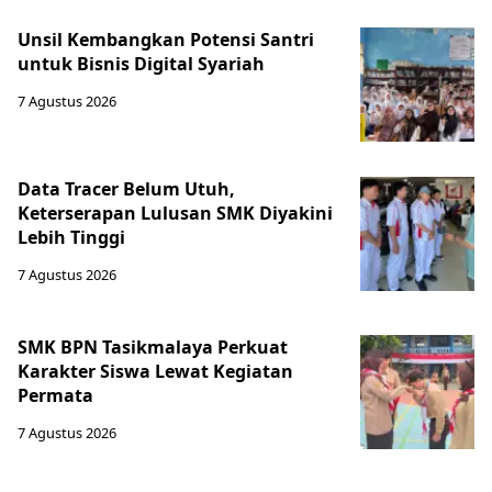
Unsil Kembangkan Potensi Santri
untuk Bisnis Digital Syariah
7 Agustus 2026
Data Tracer Belum Utuh,
Keterserapan Lulusan SMK Diyakini
Lebih Tinggi
7 Agustus 2026
SMK BPN Tasikmalaya Perkuat
Karakter Siswa Lewat Kegiatan
Permata
7 Agustus 2026