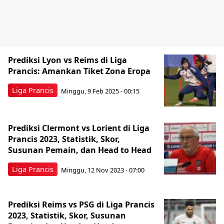
Prediksi Lyon vs Reims di Liga
Prancis: Amankan Tiket Zona Eropa
Liga Prancis
Minggu, 9 Feb 2025 - 00:15
Prediksi Clermont vs Lorient di Liga
Prancis 2023, Statistik, Skor,
Susunan Pemain, dan Head to Head
Liga Prancis
Minggu, 12 Nov 2023 - 07:00
Prediksi Reims vs PSG di Liga Prancis
2023, Statistik, Skor, Susunan