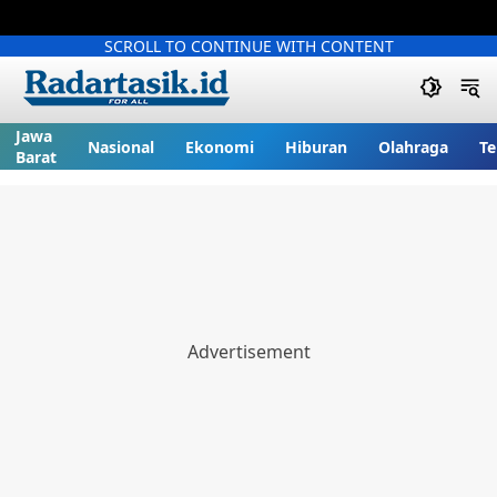
SCROLL TO CONTINUE WITH CONTENT
Jawa
Nasional
Ekonomi
Hiburan
Olahraga
Te
Barat