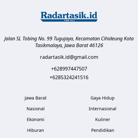
Jalan SL Tobing No. 99 Tugujaya, Kecamatan Cihideung
Kota
Tasikmalaya
,
Jawa Barat
46126
radartasik.id@gmail.com
+628997447507
+6285324241516
Jawa Barat
Gaya Hidup
Nasional
Internasional
Ekonomi
Kuliner
Hiburan
Pendidikan