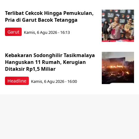
Terlibat Cekcok Hingga Pemukulan,
Pria di Garut Bacok Tetangga
Garut
Kamis, 6 Agu 2026 - 16:13
Kebakaran Sodonghilir Tasikmalaya
Hanguskan 11 Rumah, Kerugian
Ditaksir Rp1,5 Miliar
Headline
Kamis, 6 Agu 2026 - 16:00