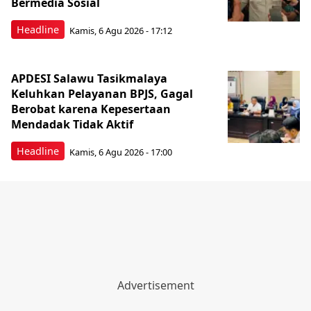
Bermedia Sosial
Headline
Kamis, 6 Agu 2026 - 17:12
APDESI Salawu Tasikmalaya
Keluhkan Pelayanan BPJS, Gagal
Berobat karena Kepesertaan
Mendadak Tidak Aktif
Headline
Kamis, 6 Agu 2026 - 17:00