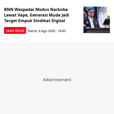
BNN Waspadai Modus Narkoba
Lewat Vape, Generasi Muda Jadi
Target Empuk Sindikat Digital
Jawa Barat
Kamis, 6 Agu 2026 - 18:43