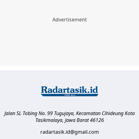
Jalan SL Tobing No. 99 Tugujaya, Kecamatan Cihideung
Kota
Tasikmalaya
,
Jawa Barat
46126
radartasik.id@gmail.com