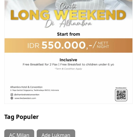
Tag Populer
AC Milan
Ade Lukman