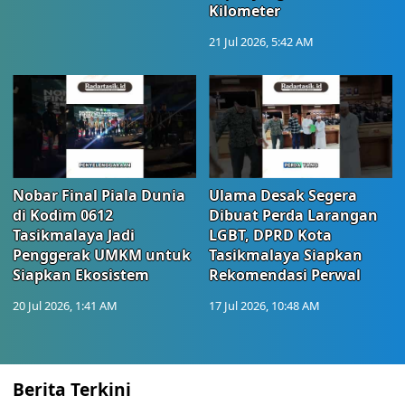
Kilometer
21 Jul 2026, 5:42 AM
Nobar Final Piala Dunia
Ulama Desak Segera
di Kodim 0612
Dibuat Perda Larangan
Tasikmalaya Jadi
LGBT, DPRD Kota
Penggerak UMKM untuk
Tasikmalaya Siapkan
Siapkan Ekosistem
Rekomendasi Perwal
20 Jul 2026, 1:41 AM
17 Jul 2026, 10:48 AM
Berita Terkini