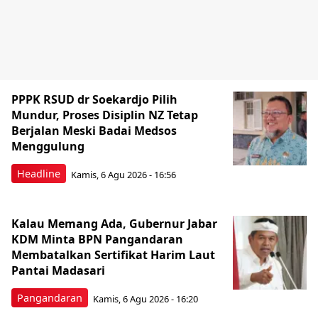
PPPK RSUD dr Soekardjo Pilih
Mundur, Proses Disiplin NZ Tetap
Berjalan Meski Badai Medsos
Menggulung
Headline
Kamis, 6 Agu 2026 - 16:56
Kalau Memang Ada, Gubernur Jabar
KDM Minta BPN Pangandaran
Membatalkan Sertifikat Harim Laut
Pantai Madasari
Pangandaran
Kamis, 6 Agu 2026 - 16:20