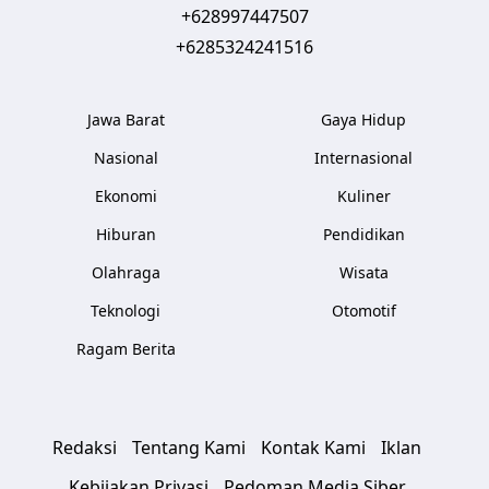
+628997447507
+6285324241516
Jawa Barat
Gaya Hidup
Nasional
Internasional
Ekonomi
Kuliner
Hiburan
Pendidikan
Olahraga
Wisata
Teknologi
Otomotif
Ragam Berita
Redaksi
Tentang Kami
Kontak Kami
Iklan
Kebijakan Privasi
Pedoman Media Siber