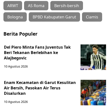
ARWT
AS Roma
Bersih-bersih
Bologna
BPBD Kabupaten Garut
Ciamis
Berita Populer
Del Piero Minta Fans Juventus Tak
Beri Tekanan Berlebihan ke
Alajbegovic
10 Agustus 2026
Enam Kecamatan di Garut Kesulitan
Air Bersih, Pasokan Air Terus
Disalurkan
10 Agustus 2026