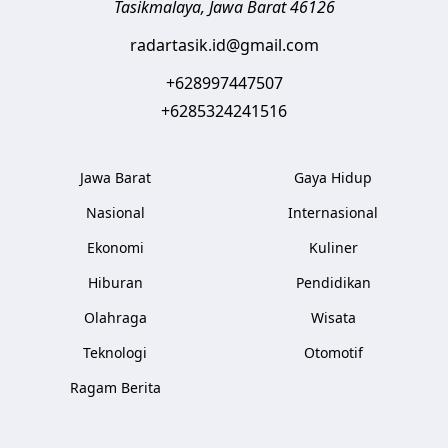
Tasikmalaya
,
Jawa Barat
46126
radartasik.id@gmail.com
+628997447507
+6285324241516
Jawa Barat
Gaya Hidup
Nasional
Internasional
Ekonomi
Kuliner
Hiburan
Pendidikan
Olahraga
Wisata
Teknologi
Otomotif
Ragam Berita