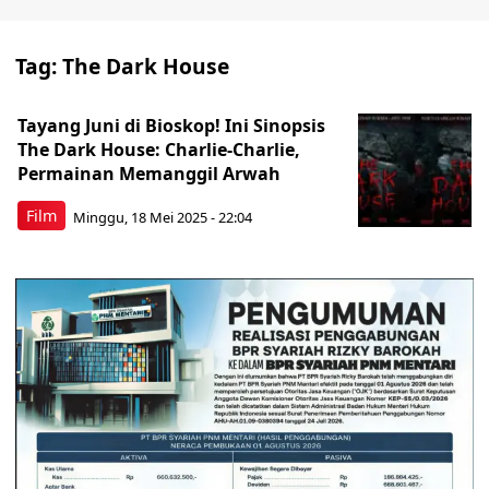
Tag:
The Dark House
Tayang Juni di Bioskop! Ini Sinopsis
The Dark House: Charlie-Charlie,
Permainan Memanggil Arwah
Film
Minggu, 18 Mei 2025 - 22:04