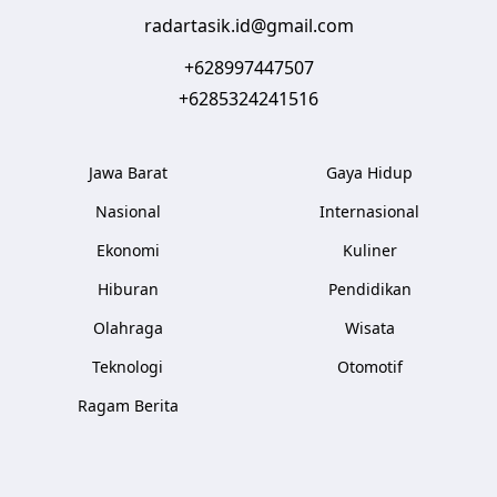
radartasik.id@gmail.com
+628997447507
+6285324241516
Jawa Barat
Gaya Hidup
Nasional
Internasional
Ekonomi
Kuliner
Hiburan
Pendidikan
Olahraga
Wisata
Teknologi
Otomotif
Ragam Berita