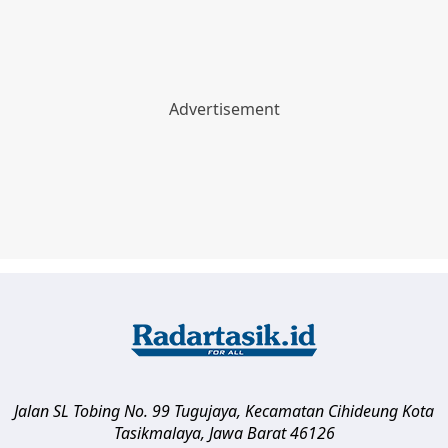
Jalan SL Tobing No. 99 Tugujaya, Kecamatan Cihideung
Kota
Tasikmalaya
,
Jawa Barat
46126