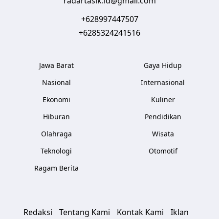
radartasik.id@gmail.com
+628997447507
+6285324241516
Jawa Barat
Gaya Hidup
Nasional
Internasional
Ekonomi
Kuliner
Hiburan
Pendidikan
Olahraga
Wisata
Teknologi
Otomotif
Ragam Berita
Redaksi
Tentang Kami
Kontak Kami
Iklan