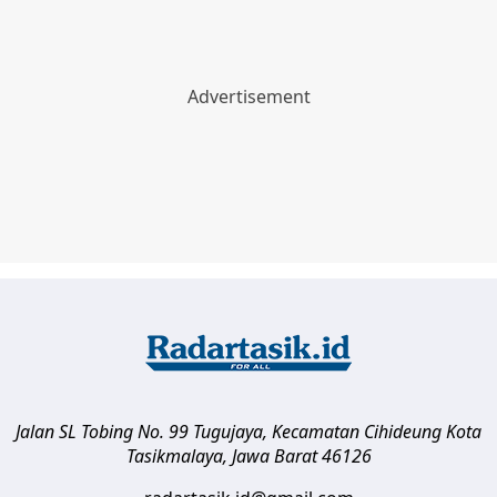
Jalan SL Tobing No. 99 Tugujaya, Kecamatan Cihideung
Kota
Tasikmalaya
,
Jawa Barat
46126