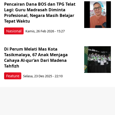
Pencairan Dana BOS dan TPG Telat
Lagi: Guru Madrasah Diminta
Profesional, Negara Masih Belajar
Tepat Waktu
Nasional
Kamis, 26 Feb 2026 - 15:27
Di Perum Melati Mas Kota
Tasikmalaya, 67 Anak Menjaga
Cahaya Al-qur’an Dari Madena
Tahfizh
Feature
Selasa, 23 Des 2025 - 22:10