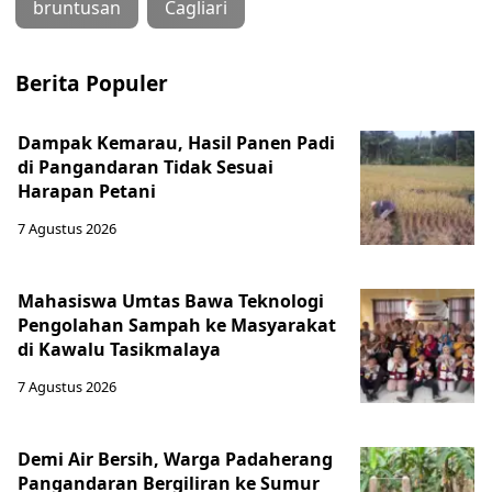
bruntusan
Cagliari
Berita Populer
Dampak Kemarau, Hasil Panen Padi
di Pangandaran Tidak Sesuai
Harapan Petani
7 Agustus 2026
Mahasiswa Umtas Bawa Teknologi
Pengolahan Sampah ke Masyarakat
di Kawalu Tasikmalaya
7 Agustus 2026
Demi Air Bersih, Warga Padaherang
Pangandaran Bergiliran ke Sumur