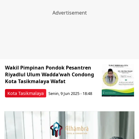
Wakil Pimpinan Pondok Pesantren
Riyadlul Ulum Wadda’wah Condong
Kota Tasikmalaya Wafat
Kota Tasikmalaya
Senin, 9 Jun 2025 - 18:48