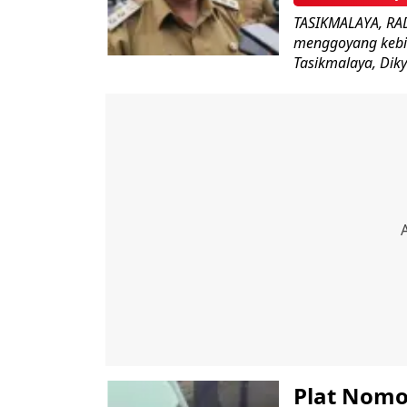
TASIKMALAYA, RAD
menggoyang kebia
Tasikmalaya, Diky
Plat Nomo