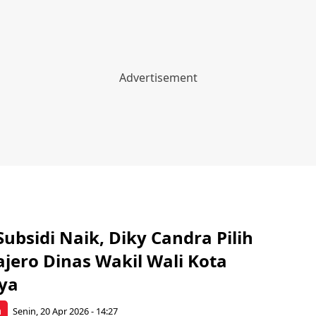
bsidi Naik, Diky Candra Pilih
ajero Dinas Wakil Wali Kota
ya
a
Senin, 20 Apr 2026 - 14:27