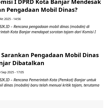
misi I DPRD Kota Banjar Mendesak
n Pengadaan Mobil Dinas?
kt 2025 - 14:56
IK.ID – Rencana pengadaan mobil dinas (mobdin) di
intah Kota Banjar mendapat sorotan tajam dari Komisi I
Sarankan Pengadaan Mobil Dinas
njar Dibatalkan
0 Sep 2025 - 17:05
IK.ID – Rencana Pemerintah Kota (Pemkot) Banjar untuk
 dinas (mobdin) baru telah menuai kritik tajam, terutama