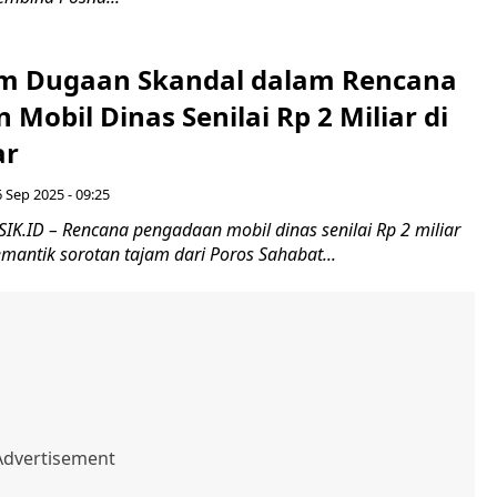
m Dugaan Skandal dalam Rencana
Mobil Dinas Senilai Rp 2 Miliar di
ar
6 Sep 2025 - 09:25
IK.ID – Rencana pengadaan mobil dinas senilai Rp 2 miliar
mantik sorotan tajam dari Poros Sahabat...