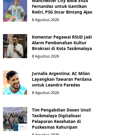
Manchester City Bidik Enzo
Fernandez untuk Gantikan
Rodri, PSG Incar Bintang Ajax
8 Agustus 2026
Komentar Pegawai RSUD Jadi
Alarm Pembenahan Kultur
Birokrasi di Kota Tasikmalaya
8 Agustus 2026
Jurnalis Argentina: AC Milan
Layangkan Tawaran Perdana
untuk Leandro Paredes
8 Agustus 2026
Tim Pengabdian Dosen Unsil
Tasikmalaya Digitalisasi
Pelaporan Kesehatan di
Puskesmas Kahuripan
8 Agustus 2026