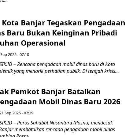
i Kota Banjar Tegaskan Pengadaan
as Baru Bukan Keinginan Pribadi
tuhan Operasional
 Sep 2025 - 07:10
IK.ID – Rencana pengadaan mobil dinas baru di Kota
emik yang menarik perhatian publik. Di tengah krisis...
ak Pemkot Banjar Batalkan
engadaan Mobil Dinas Baru 2026
1 Sep 2025 - 07:39
IK.ID – Poros Sahabat Nusantara (Posnu) mendesak
 Banjar membatalkan rencana pengadaan mobil dinas
embina Posnu...