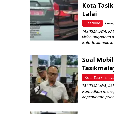
Kota Tasik
Lalai
Headline
Kamis,
TASIKMALAYA, RAD
video unggahan a
Kota Tasikmalaya.
Soal Mobil
Tasikmala
Kota Tasikmalay
TASIKMALAYA, RAD
Ramadhan menega
kepentingan priba