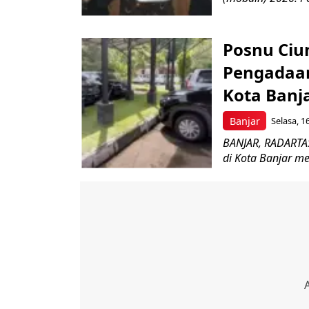
Posnu Ciu
Pengadaan 
Kota Banj
Banjar
Selasa, 1
BANJAR, RADARTAS
di Kota Banjar me