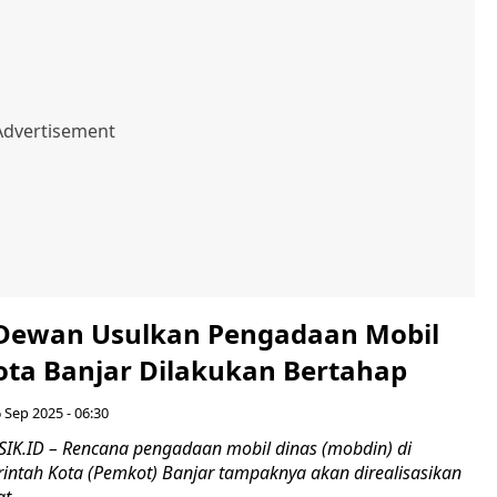
 Dewan Usulkan Pengadaan Mobil
Kota Banjar Dilakukan Bertahap
 Sep 2025 - 06:30
IK.ID – Rencana pengadaan mobil dinas (mobdin) di
intah Kota (Pemkot) Banjar tampaknya akan direalisasikan
....