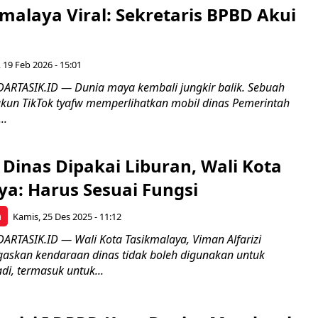
malaya Viral: Sekretaris BPBD Akui
 19 Feb 2026 - 15:01
ARTASIK.ID — Dunia maya kembali jungkir balik. Sebuah
kun TikTok tyafw memperlihatkan mobil dinas Pemerintah
..
 Dinas Dipakai Liburan, Wali Kota
ya: Harus Sesuai Fungsi
a
Kamis, 25 Des 2025 - 11:12
ARTASIK.ID — Wali Kota Tasikmalaya, Viman Alfarizi
skan kendaraan dinas tidak boleh digunakan untuk
di, termasuk untuk...