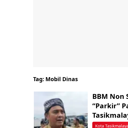
Tag:
Mobil Dinas
BBM Non Su
“Parkir” P
Tasikmala
Kota Tasikmalay