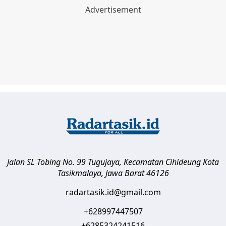
Jalan SL Tobing No. 99 Tugujaya, Kecamatan Cihideung
Kota
Tasikmalaya
,
Jawa Barat
46126
radartasik.id@gmail.com
+628997447507
+6285324241516