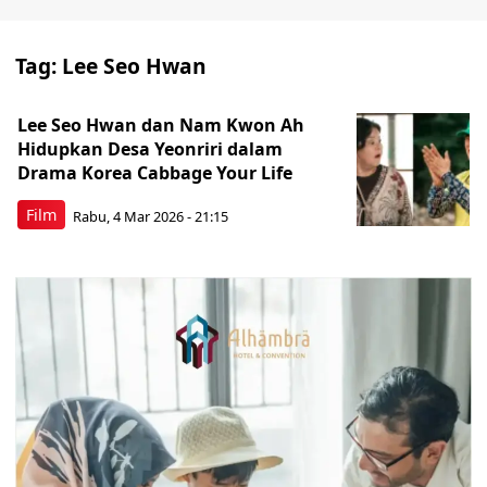
Tag:
Lee Seo Hwan
Lee Seo Hwan dan Nam Kwon Ah
Hidupkan Desa Yeonriri dalam
Drama Korea Cabbage Your Life
Film
Rabu, 4 Mar 2026 - 21:15