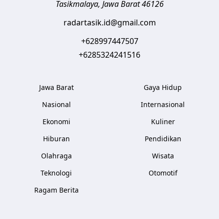
Tasikmalaya
,
Jawa Barat
46126
radartasik.id@gmail.com
+628997447507
+6285324241516
Jawa Barat
Gaya Hidup
Nasional
Internasional
Ekonomi
Kuliner
Hiburan
Pendidikan
Olahraga
Wisata
Teknologi
Otomotif
Ragam Berita