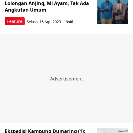
Lolongan Anjing, Mi Ayam, Tak Ada
Angkutan Umum
Feature
Selasa, 15 Agu 2023 - 19:46
Ekspedisi Kampung Dumaring (1):