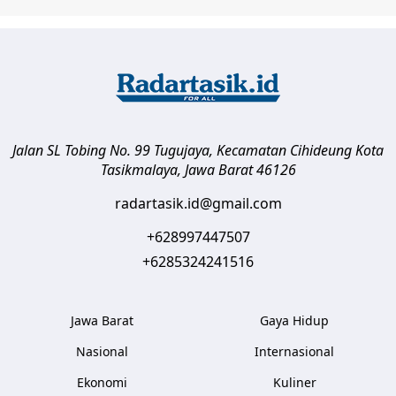
Jalan SL Tobing No. 99 Tugujaya, Kecamatan Cihideung
Kota
Tasikmalaya
,
Jawa Barat
46126
radartasik.id@gmail.com
+628997447507
+6285324241516
Jawa Barat
Gaya Hidup
Nasional
Internasional
Ekonomi
Kuliner