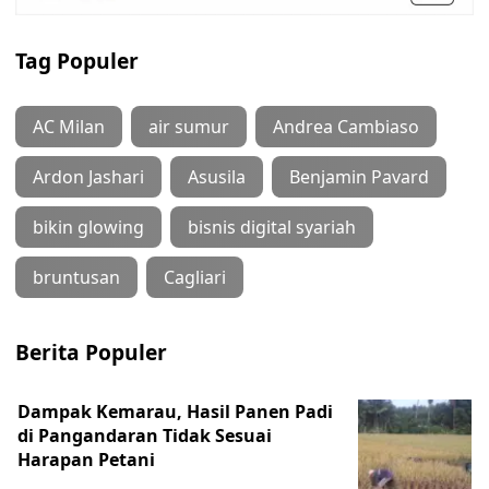
Tag Populer
AC Milan
air sumur
Andrea Cambiaso
Ardon Jashari
Asusila
Benjamin Pavard
bikin glowing
bisnis digital syariah
bruntusan
Cagliari
Berita Populer
Dampak Kemarau, Hasil Panen Padi
di Pangandaran Tidak Sesuai
Harapan Petani