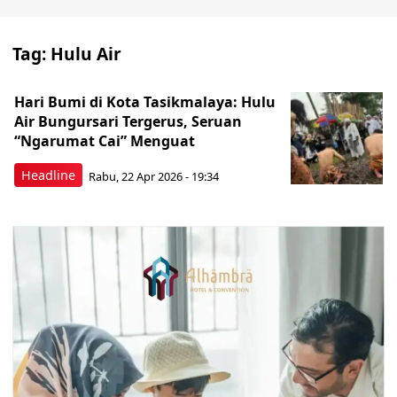
Tag:
Hulu Air
Hari Bumi di Kota Tasikmalaya: Hulu
Air Bungursari Tergerus, Seruan
“Ngarumat Cai” Menguat
Headline
Rabu, 22 Apr 2026 - 19:34