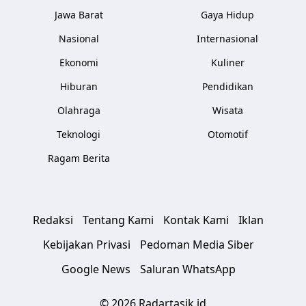
Jawa Barat
Gaya Hidup
Nasional
Internasional
Ekonomi
Kuliner
Hiburan
Pendidikan
Olahraga
Wisata
Teknologi
Otomotif
Ragam Berita
Redaksi
Tentang Kami
Kontak Kami
Iklan
Kebijakan Privasi
Pedoman Media Siber
Google News
Saluran WhatsApp
© 2026 Radartasik.id