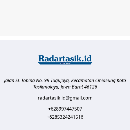
Jalan SL Tobing No. 99 Tugujaya, Kecamatan Cihideung
Kota
Tasikmalaya
,
Jawa Barat
46126
radartasik.id@gmail.com
+628997447507
+6285324241516