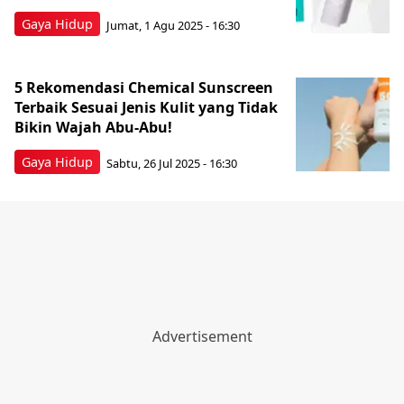
Gaya Hidup
Jumat, 1 Agu 2025 - 16:30
5 Rekomendasi Chemical Sunscreen
Terbaik Sesuai Jenis Kulit yang Tidak
Bikin Wajah Abu-Abu!
Gaya Hidup
Sabtu, 26 Jul 2025 - 16:30