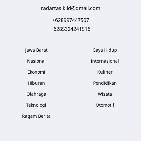
radartasik.id@gmail.com
+628997447507
+6285324241516
Jawa Barat
Gaya Hidup
Nasional
Internasional
Ekonomi
Kuliner
Hiburan
Pendidikan
Olahraga
Wisata
Teknologi
Otomotif
Ragam Berita