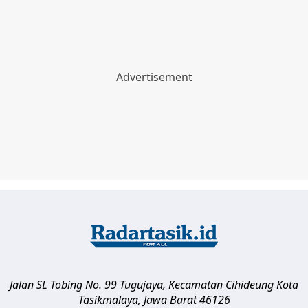
Jalan SL Tobing No. 99 Tugujaya, Kecamatan Cihideung
Kota
Tasikmalaya
,
Jawa Barat
46126