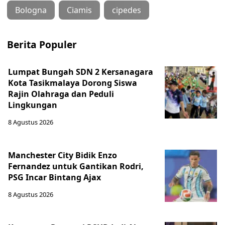
Bologna
Ciamis
cipedes
Berita Populer
Lumpat Bungah SDN 2 Kersanagara
Kota Tasikmalaya Dorong Siswa
Rajin Olahraga dan Peduli
Lingkungan
8 Agustus 2026
Manchester City Bidik Enzo
Fernandez untuk Gantikan Rodri,
PSG Incar Bintang Ajax
8 Agustus 2026