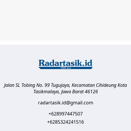
Jalan SL Tobing No. 99 Tugujaya, Kecamatan Cihideung
Kota
Tasikmalaya
,
Jawa Barat
46126
radartasik.id@gmail.com
+628997447507
+6285324241516