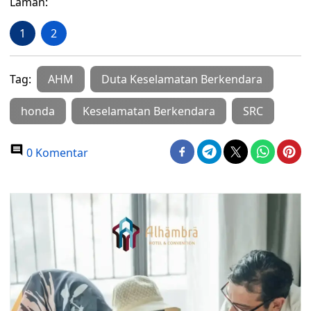
Laman:
1
2
Tag:
AHM
Duta Keselamatan Berkendara
honda
Keselamatan Berkendara
SRC
0 Komentar