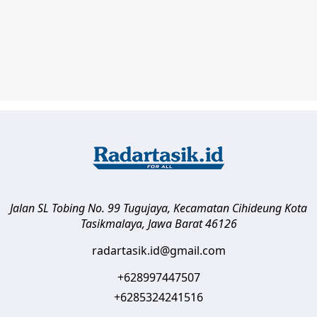
Jalan SL Tobing No. 99 Tugujaya, Kecamatan Cihideung
Kota
Tasikmalaya
,
Jawa Barat
46126
radartasik.id@gmail.com
+628997447507
+6285324241516