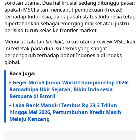
sorotan utama. Dua hal krusial sedang ditunggu pasar:
apakah MSCI akan mencabut pembekuan (freeze)
terhadap Indonesia, dan apakah status Indonesia tetap
dipertahankan sebagai emerging market atau justru
berisiko turun kelas ke frontier market.
Menurut catatan
Stockbit
, fokus utama review MSCI kali
ini terletak pada dua isu teknis yang sangat
berpengaruh terhadap bobot Indonesia di indeks
global.
Baca Juga:
Geger Moto3 Junior World Championship 2026!
Ramadhipa Ukir Sejarah, Bikin Indonesia
Bersuara di Estoril
Laba Bank Mandiri Tembus Rp 23,3 Triliun
hingga Mei 2026, Pertumbuhan Kredit Masih
Melaju Kencang