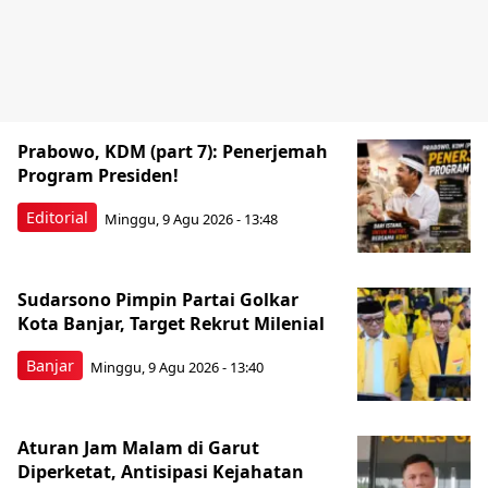
Prabowo, KDM (part 7): Penerjemah
Program Presiden!
Editorial
Minggu, 9 Agu 2026 - 13:48
Sudarsono Pimpin Partai Golkar
Kota Banjar, Target Rekrut Milenial
Banjar
Minggu, 9 Agu 2026 - 13:40
Aturan Jam Malam di Garut
Diperketat, Antisipasi Kejahatan