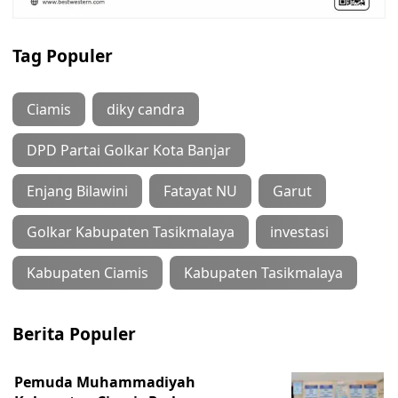
Tag Populer
Ciamis
diky candra
DPD Partai Golkar Kota Banjar
Enjang Bilawini
Fatayat NU
Garut
Golkar Kabupaten Tasikmalaya
investasi
Kabupaten Ciamis
Kabupaten Tasikmalaya
Berita Populer
Pemuda Muhammadiyah