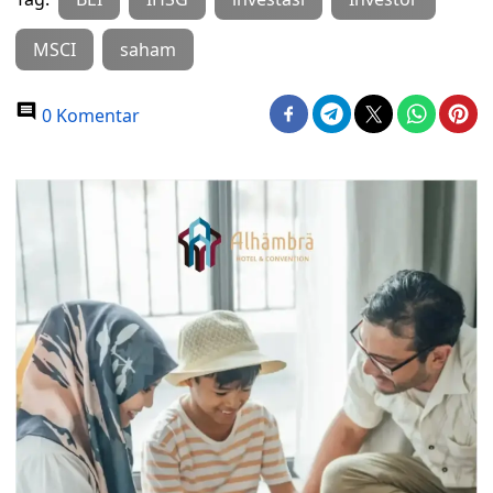
MSCI
saham
0 Komentar