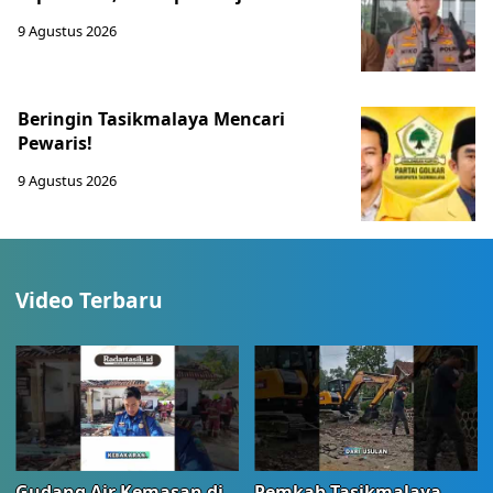
9 Agustus 2026
Beringin Tasikmalaya Mencari
Pewaris!
9 Agustus 2026
Video Terbaru
Gudang Air Kemasan di
Pemkab Tasikmalaya