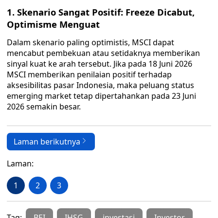
1. Skenario Sangat Positif: Freeze Dicabut,
Optimisme Menguat
Dalam skenario paling optimistis, MSCI dapat
mencabut pembekuan atau setidaknya memberikan
sinyal kuat ke arah tersebut. Jika pada 18 Juni 2026
MSCI memberikan penilaian positif terhadap
aksesibilitas pasar Indonesia, maka peluang status
emerging market tetap dipertahankan pada 23 Juni
2026 semakin besar.
Laman berikutnya
Laman:
1
2
3
Tag:
BEI
IHSG
investasi
Investor