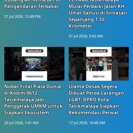
Pangandaran Terbakar
Mulai Perbaiki Jalan KH
Umar Sanusi di Sirnasari
21 Jul 2026, 12:48 PM
Sepanjang 1,55
Kilometer
21 Jul 2026, 5:42 AM
Nobar Final Piala Dunia
Ulama Desak Segera
di Kodim 0612
Dibuat Perda Larangan
Tasikmalaya Jadi
LGBT, DPRD Kota
Penggerak UMKM untuk
Tasikmalaya Siapkan
Siapkan Ekosistem
Rekomendasi Perwal
20 Jul 2026, 1:41 AM
17 Jul 2026, 10:48 AM