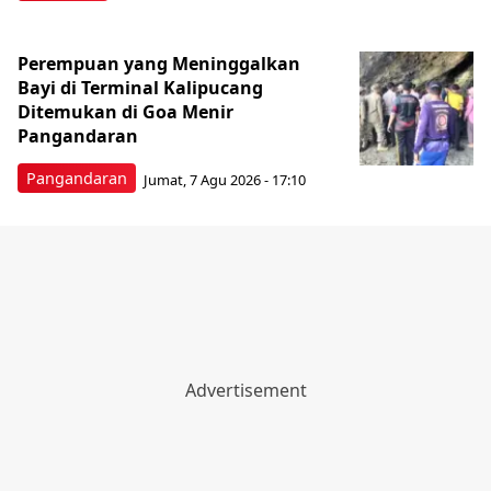
Perempuan yang Meninggalkan
Bayi di Terminal Kalipucang
Ditemukan di Goa Menir
Pangandaran
Pangandaran
Jumat, 7 Agu 2026 - 17:10