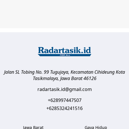
Jalan SL Tobing No. 99 Tugujaya, Kecamatan Cihideung
Kota
Tasikmalaya
,
Jawa Barat
46126
radartasik.id@gmail.com
+628997447507
+6285324241516
Jawa Barat
Gaya Hidup