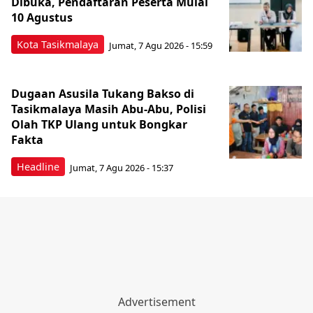
Dibuka, Pendaftaran Peserta Mulai
10 Agustus
Kota Tasikmalaya
Jumat, 7 Agu 2026 - 15:59
Dugaan Asusila Tukang Bakso di
Tasikmalaya Masih Abu-Abu, Polisi
Olah TKP Ulang untuk Bongkar
Fakta
Headline
Jumat, 7 Agu 2026 - 15:37