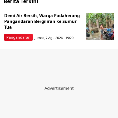
Berita Terkini
Demi Air Bersih, Warga Padaherang
Pangandaran Bergiliran ke Sumur
Tua
Pangandaran
Jumat, 7 Agu 2026 - 19:20