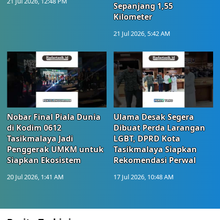
21 Jul 2026, 12:48 PM
Sepanjang 1,55
Kilometer
21 Jul 2026, 5:42 AM
Nobar Final Piala Dunia
Ulama Desak Segera
di Kodim 0612
Dibuat Perda Larangan
Tasikmalaya Jadi
LGBT, DPRD Kota
Penggerak UMKM untuk
Tasikmalaya Siapkan
Siapkan Ekosistem
Rekomendasi Perwal
20 Jul 2026, 1:41 AM
17 Jul 2026, 10:48 AM