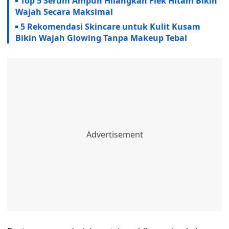
Top 5 Serum Ampuh Hilangkan Flek Hitam Bikin
Wajah Secara Maksimal
5 Rekomendasi Skincare untuk Kulit Kusam
Bikin Wajah Glowing Tanpa Makeup Tebal