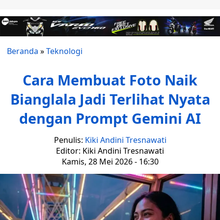
Beranda
»
Teknologi
Cara Membuat Foto Naik
Bianglala Jadi Terlihat Nyata
dengan Prompt Gemini AI
Penulis:
Kiki Andini Tresnawati
Editor: Kiki Andini Tresnawati
Kamis, 28 Mei 2026 - 16:30