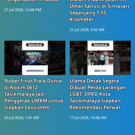
Umar Sanusi di Sirnasari
21 Jul 2026, 12:48 PM
Sepanjang 1,55
Kilometer
21 Jul 2026, 5:42 AM
Nobar Final Piala Dunia
Ulama Desak Segera
di Kodim 0612
Dibuat Perda Larangan
Tasikmalaya Jadi
LGBT, DPRD Kota
Penggerak UMKM untuk
Tasikmalaya Siapkan
Siapkan Ekosistem
Rekomendasi Perwal
20 Jul 2026, 1:41 AM
17 Jul 2026, 10:48 AM