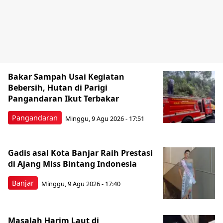
Bakar Sampah Usai Kegiatan
Bebersih, Hutan di Parigi
Pangandaran Ikut Terbakar
Pangandaran
Minggu, 9 Agu 2026 - 17:51
Gadis asal Kota Banjar Raih Prestasi
di Ajang Miss Bintang Indonesia
Banjar
Minggu, 9 Agu 2026 - 17:40
Masalah Harim Laut di