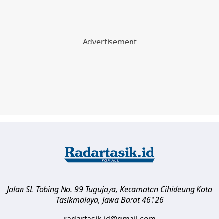
Jalan SL Tobing No. 99 Tugujaya, Kecamatan Cihideung
Kota
Tasikmalaya
,
Jawa Barat
46126
radartasik.id@gmail.com