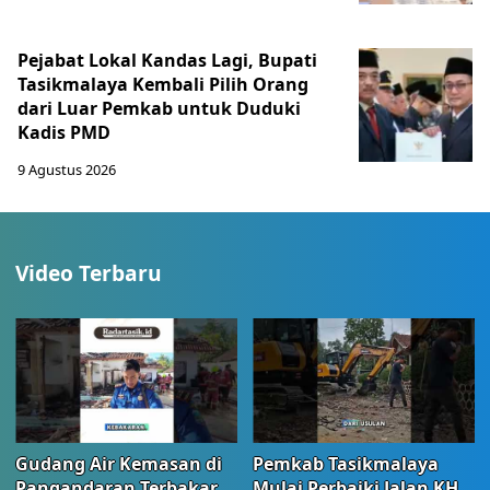
Pejabat Lokal Kandas Lagi, Bupati
Tasikmalaya Kembali Pilih Orang
dari Luar Pemkab untuk Duduki
Kadis PMD
9 Agustus 2026
Video Terbaru
Gudang Air Kemasan di
Pemkab Tasikmalaya
Pangandaran Terbakar
Mulai Perbaiki Jalan KH