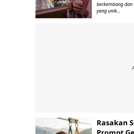
berkembang dan 
yang unik...
Rasakan S
Prompt Ge