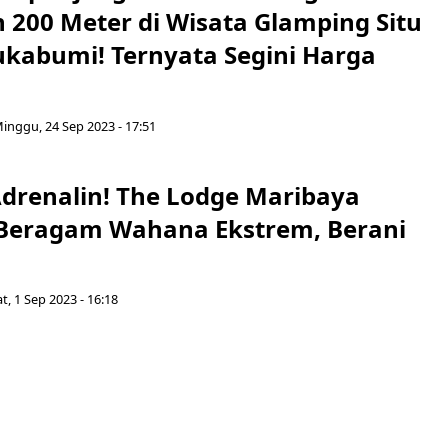
 200 Meter di Wisata Glamping Situ
kabumi! Ternyata Segini Harga
inggu, 24 Sep 2023 - 17:51
renalin! The Lodge Maribaya
Beragam Wahana Ekstrem, Berani
t, 1 Sep 2023 - 16:18