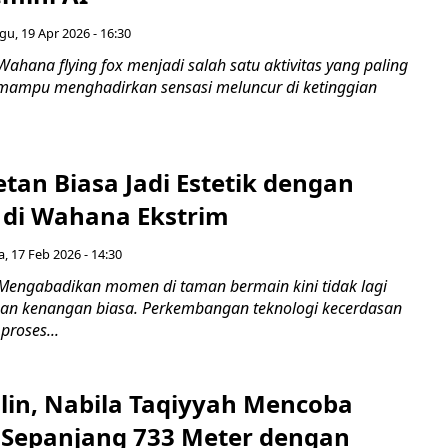
u, 19 Apr 2026 - 16:30
ahana flying fox menjadi salah satu aktivitas yang paling
mampu menghadirkan sensasi meluncur di ketinggian
tan Biasa Jadi Estetik dengan
 di Wahana Ekstrim
a, 17 Feb 2026 - 14:30
Mengabadikan momen di taman bermain kini tidak lagi
an kenangan biasa. Perkembangan teknologi kecerdasan
roses...
alin, Nabila Taqiyyah Mencoba
x Sepanjang 733 Meter dengan