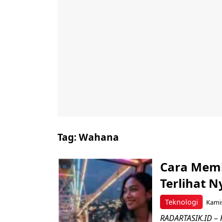
Tag:
Wahana
Cara Memb
Terlihat 
Teknologi
Kamis
RADARTASIK.ID – 