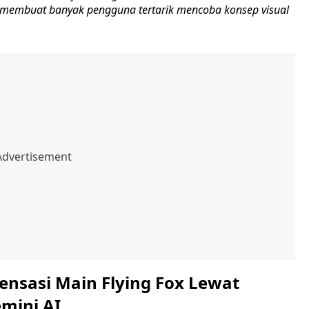
membuat banyak pengguna tertarik mencoba konsep visual
ensasi Main Flying Fox Lewat
mini AI