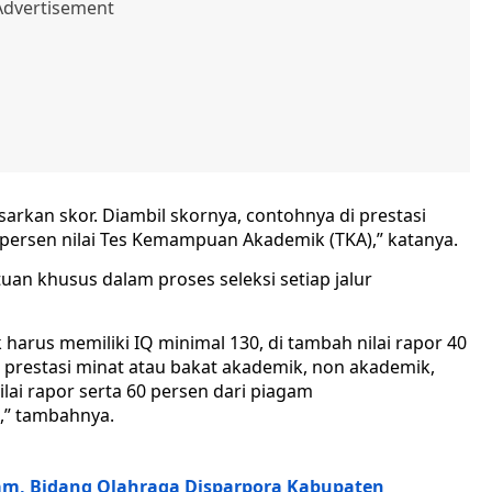
arkan skor. Diambil skornya, contohnya di prestasi
0 persen nilai Tes Kemampuan Akademik (TKA),” katanya.
an khusus dalam proses seleksi setiap jalur
arus memiliki IQ minimal 130, di tambah nilai rapor 40
prestasi minat atau bakat akademik, non akademik,
lai rapor serta 60 persen dari piagam
,” tambahnya.
nam, Bidang Olahraga Disparpora Kabupaten