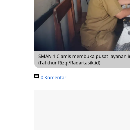
SMAN 1 Ciamis membuka pusat layanan in
(Fatkhur Rizqi/Radartasik.id)
0 Komentar