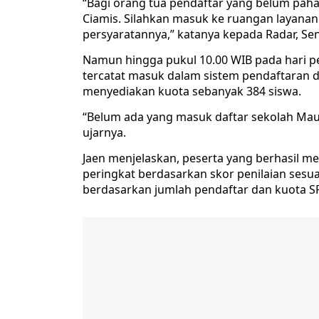
“Bagi orang tua pendaftar yang belum pah
Ciamis. Silahkan masuk ke ruangan layanan
persyaratannya,” katanya kepada Radar, Sen
Namun hingga pukul 10.00 WIB pada hari p
tercatat masuk dalam sistem pendaftaran d
menyediakan kuota sebanyak 384 siswa.
“Belum ada yang masuk daftar sekolah Mau
ujarnya.
Jaen menjelaskan, peserta yang berhasil m
peringkat berdasarkan skor penilaian sesuai
berdasarkan jumlah pendaftar dan kuota S