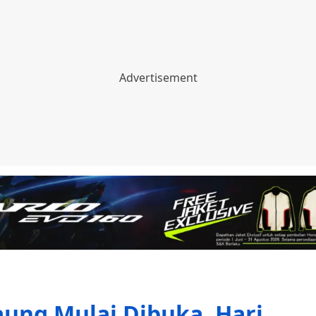
ung Mulai Dibuka, Hari