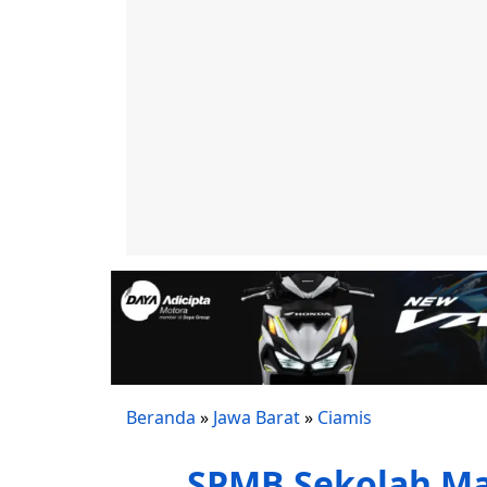
Beranda
»
Jawa Barat
»
Ciamis
SPMB Sekolah Ma