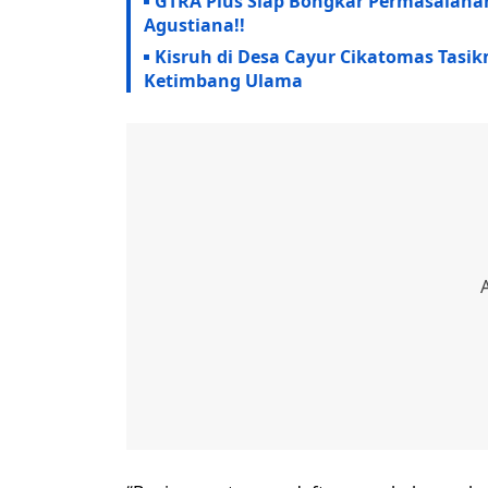
GTRA Plus Siap Bongkar Permasalahan
Agustiana!!
Kisruh di Desa Cayur Cikatomas Tasik
Ketimbang Ulama