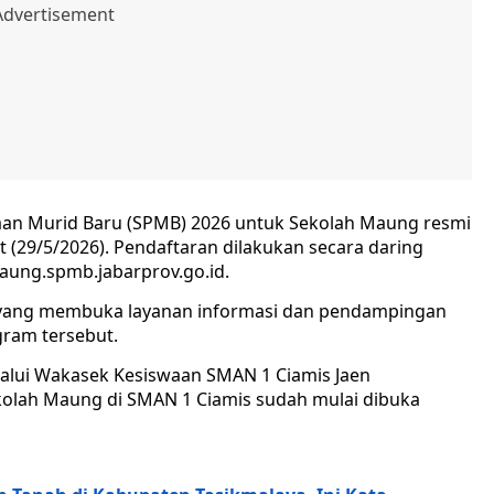
aan Murid Baru (SPMB) 2026 untuk Sekolah Maung resmi
t (29/5/2026). Pendaftaran dilakukan secara daring
maung.spmb.jabarprov.go.id.
h yang membuka layanan informasi dan pendampingan
gram tersebut.
alui Wakasek Kesiswaan SMAN 1 Ciamis Jaen
olah Maung di SMAN 1 Ciamis sudah mulai dibuka