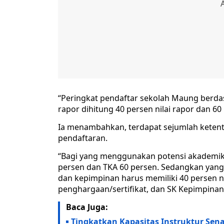
“Peringkat pendaftar sekolah Maung berdas
rapor dihitung 40 persen nilai rapor dan 6
Ia menambahkan, terdapat sejumlah ketentu
pendaftaran.
“Bagi yang menggunakan potensi akademik h
persen dan TKA 60 persen. Sedangkan yang 
dan kepimpinan harus memiliki 40 persen ni
penghargaan/sertifikat, dan SK Kepimpinan
Baca Juga:
Tingkatkan Kapasitas Instruktur Se