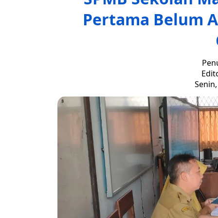
Pertama Belum A
Penu
Edit
Senin,