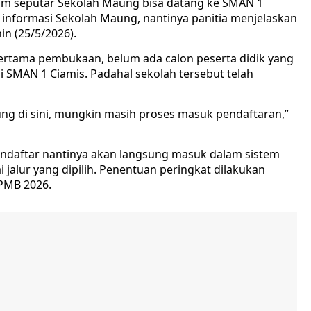
am seputar Sekolah Maung bisa datang ke SMAN 1
 informasi Sekolah Maung, nantinya panitia menjelaskan
in (25/5/2026).
ertama pembukaan, belum ada calon peserta didik yang
i SMAN 1 Ciamis. Padahal sekolah tersebut telah
ng di sini, mungkin masih proses masuk pendaftaran,”
endaftar nantinya akan langsung masuk dalam sistem
 jalur yang dipilih. Penentuan peringkat dilakukan
PMB 2026.