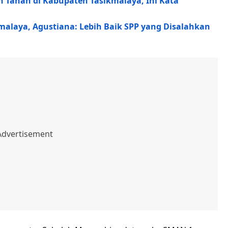
 Tanah di Kabupaten Tasikmalaya, Ini Kata
malaya, Agustiana: Lebih Baik SPP yang Disalahkan