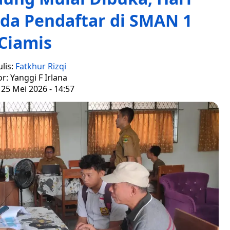
da Pendaftar di SMAN 1
Ciamis
lis:
Fatkhur Rizqi
or: Yanggi F Irlana
 25 Mei 2026 - 14:57