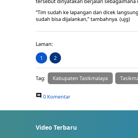
tersebut dinyatakan berjalan sebagaimana 
“Tim sudah ke lapangan dan dicek langsung,
sudah bisa dijalankan,” tambahnya. (ujg)
Laman:
1
2
Tag:
Kabupaten Tasikmalaya
Tasikm
0 Komentar
Video Terbaru