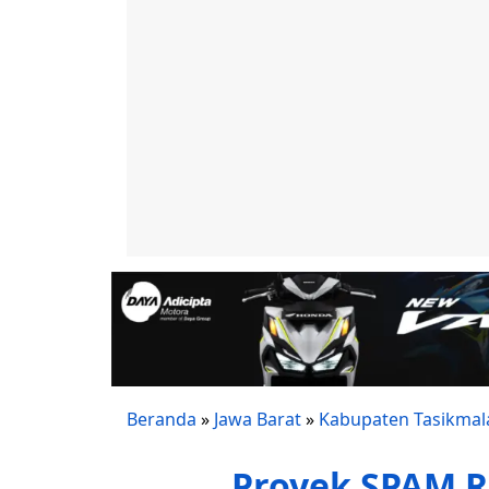
Beranda
»
Jawa Barat
»
Kabupaten Tasikmal
Proyek SPAM Rp