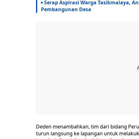
Serap Aspirasi Warga Tasikmalaya, A
Pembangunan Desa
Deden menambahkan, tim dari bidang Per
turun langsung ke lapangan untuk melakuka