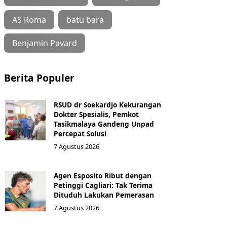
AS Roma
batu bara
Benjamin Pavard
Berita Populer
RSUD dr Soekardjo Kekurangan
Dokter Spesialis, Pemkot
Tasikmalaya Gandeng Unpad
Percepat Solusi
7 Agustus 2026
Agen Esposito Ribut dengan
Petinggi Cagliari: Tak Terima
Dituduh Lakukan Pemerasan
7 Agustus 2026