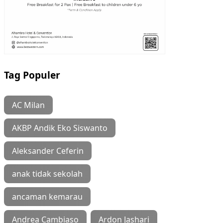
Tag Populer
AC Milan
AKBP Andik Eko Siswanto
Aleksander Ceferin
anak tidak sekolah
ancaman kemarau
Andrea Cambiaso
Ardon Jashari