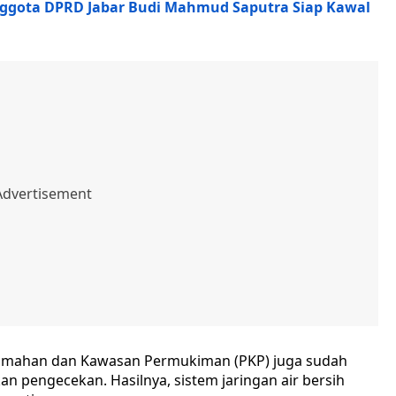
nggota DPRD Jabar Budi Mahmud Saputra Siap Kawal
umahan dan Kawasan Permukiman (PKP) juga sudah
n pengecekan. Hasilnya, sistem jaringan air bersih