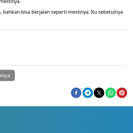
mestinya.
 bahkan bisa berjalan seperti mestinya. Itu sebetulnya
alaya