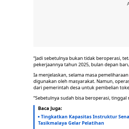
“Jadi sebetulnya bukan tidak beroperasi, t
pekerjaannya tahun 2025, bulan depan baru
Ia menjelaskan, selama masa pemeliharaan 
digunakan oleh masyarakat. Namun, operas
dari pemerintah desa untuk pembelian token
“Sebetulnya sudah bisa beroperasi, tinggal m
Baca Juga:
Tingkatkan Kapasitas Instruktur Se
Tasikmalaya Gelar Pelatihan