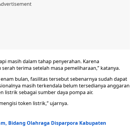
etapi masih dalam tahap penyerahan. Karena
 serah terima setelah masa pemeliharaan,” katanya.
enam bulan, fasilitas tersebut sebenarnya sudah dapat
ionalnya masih terkendala belum tersedianya anggaran
 listrik sebagai sumber daya pompa air.
engisi token listrik,” ujarnya.
nam, Bidang Olahraga Disparpora Kabupaten