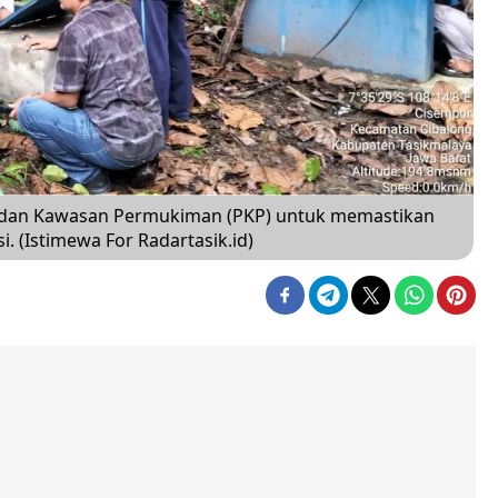
 dan Kawasan Permukiman (PKP) untuk memastikan
i. (Istimewa For Radartasik.id)