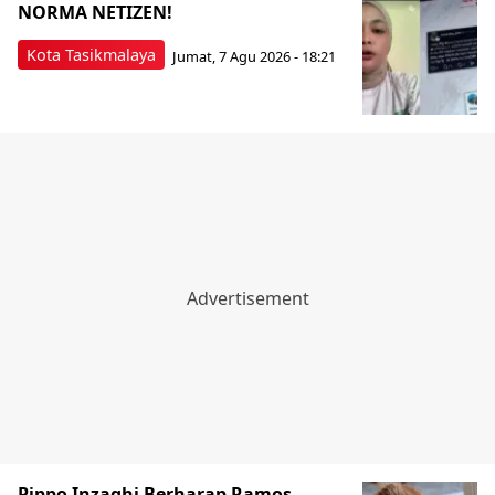
NORMA NETIZEN!
Kota Tasikmalaya
Jumat, 7 Agu 2026 - 18:21
Pippo Inzaghi Berharap Ramos