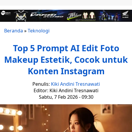
Beranda
»
Teknologi
Top 5 Prompt AI Edit Foto
Makeup Estetik, Cocok untuk
Konten Instagram
Penulis:
Kiki Andini Tresnawati
Editor: Kiki Andini Tresnawati
Sabtu, 7 Feb 2026 - 09:30