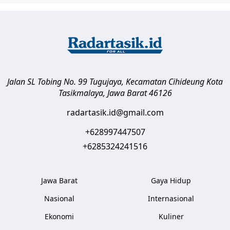
Jalan SL Tobing No. 99 Tugujaya, Kecamatan Cihideung
Kota
Tasikmalaya
,
Jawa Barat
46126
radartasik.id@gmail.com
+628997447507
+6285324241516
Jawa Barat
Gaya Hidup
Nasional
Internasional
Ekonomi
Kuliner