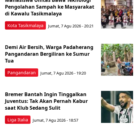
Mahasiswa Umtas Bawa Teknologi
Pengolahan Sampah ke Masyarakat
di Kawalu Tasikmalaya
Kota Tasikmalaya
Jumat, 7 Agu 2026 - 20:21
Demi Air Bersih, Warga Padaherang
Pangandaran Bergiliran ke Sumur
Tua
Pangandaran
Jumat, 7 Agu 2026 - 19:20
Bremer Bantah Ingin Tinggalkan
Juventus: Tak Akan Pernah Kabur
saat Klub Sedang Sulit
Liga Italia
Jumat, 7 Agu 2026 - 18:57