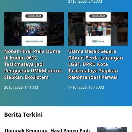
21 Jul 2026, 5:42 AM
Nobar Final Piala Dunia
Ulama Desak Segera
di Kodim 0612
Dibuat Perda Larangan
Tasikmalaya Jadi
LGBT, DPRD Kota
Penggerak UMKM untuk
Tasikmalaya Siapkan
Siapkan Ekosistem
Rekomendasi Perwal
20 Jul 2026, 1:41 AM
17 Jul 2026, 10:48 AM
Berita Terkini
Dampak Kemarau, Hasil Panen Padi